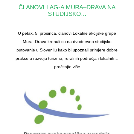
ČLANOVI LAG-A MURA–DRAVA NA
STUDIJSKO...
U petak, 5. prosinca, članovi Lokalne akcijske grupe
Mura–Drava krenuli su na dvodnevno studijsko
putovanje u Sloveniju kako bi upoznali primjere dobre
prakse u razvoju turizma, ruralnih područja i lokalnih…
pročitajte više