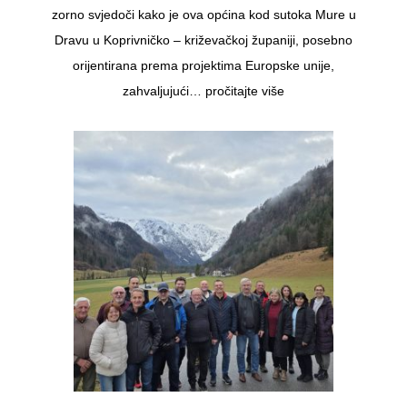
zorno svjedoči kako je ova općina kod sutoka Mure u
Dravu u Koprivničko – križevačkoj županiji, posebno
orijentirana prema projektima Europske unije,
zahvaljujući…
pročitajte više