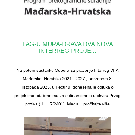
LAG-U MURA-DRAVA DVA NOVA
INTERREG PROJE...
Na petom sastanku Odbora za praćenje Interreg VI-A
Mađarska–Hrvatska 2021.–2027., održanom 8.
listopada 2025. u Pečuhu, donesena je odluka o
projektima odabranima za sufinanciranje u okviru Prvog
poziva (HUHR/2401). Među…
pročitajte više