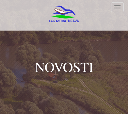
Toggl
navig
NOVOSTI