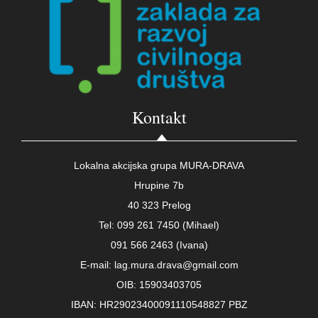
Kontakt
Lokalna akcijska grupa MURA-DRAVA
Hrupine 7b
40 323 Prelog
Tel: 099 261 7450 (Mihael)
091 566 2463 (Ivana)
E-mail: lag.mura.drava@gmail.com
OIB: 15903403705
IBAN: HR29023400091110548827 PBZ