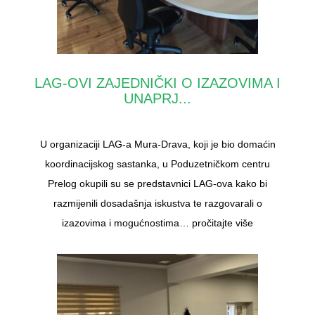
LAG-OVI ZAJEDNIČKI O IZAZOVIMA I
UNAPRJ...
U organizaciji LAG-a Mura-Drava, koji je bio domaćin
koordinacijskog sastanka, u Poduzetničkom centru
Prelog okupili su se predstavnici LAG-ova kako bi
razmijenili dosadašnja iskustva te razgovarali o
izazovima i mogućnostima…
pročitajte više