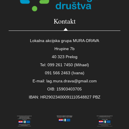
Kontakt
Lokalna akcijska grupa MURA-DRAVA
Hrupine 7b
40 323 Prelog
Tel: 099 261 7450 (Mihael)
091 566 2463 (Ivana)
E-mail: lag.mura.drava@gmail.com
OIB: 15903403705
IBAN: HR29023400091110548827 PBZ