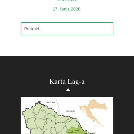
17. lipnja 2026.
Karta Lag-a