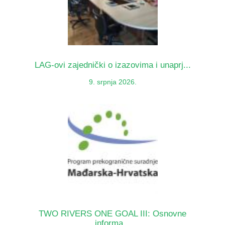
LAG-ovi zajednički o izazovima i unaprj...
9. srpnja 2026.
TWO RIVERS ONE GOAL III: Osnovne
informa...