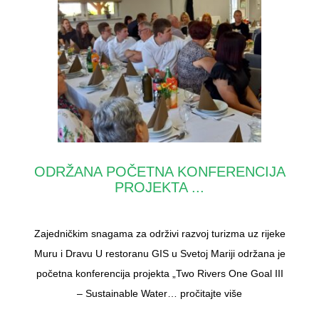
ODRŽANA POČETNA KONFERENCIJA
PROJEKTA ...
Zajedničkim snagama za održivi razvoj turizma uz rijeke
Muru i Dravu U restoranu GIS u Svetoj Mariji održana je
početna konferencija projekta „Two Rivers One Goal III
– Sustainable Water…
pročitajte više