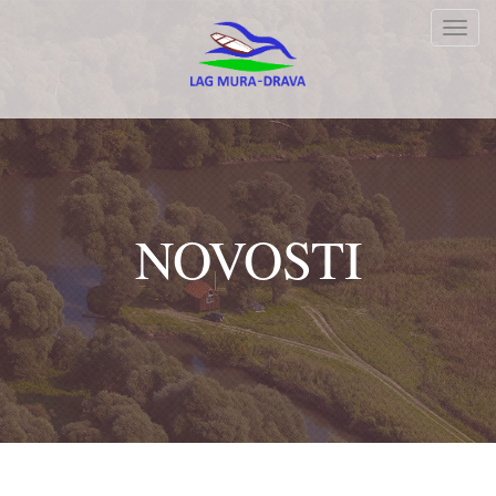
Toggl
navig
NOVOSTI