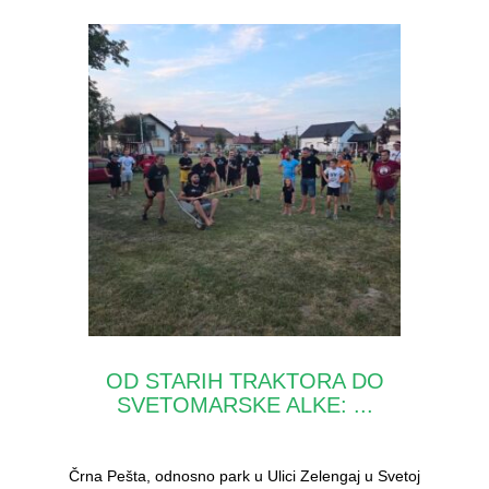
OD STARIH TRAKTORA DO
SVETOMARSKE ALKE: ...
Črna Pešta, odnosno park u Ulici Zelengaj u Svetoj