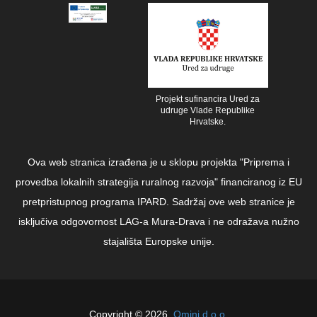
Projekt sufinancira Ured za
udruge Vlade Republike
Hrvatske.
Ova web stranica izrađena je u sklopu projekta "Priprema i
provedba lokalnih strategija ruralnog razvoja" financiranog iz EU
pretpristupnog programa IPARD. Sadržaj ove web stranice je
isključiva odgovornost LAG-a Mura-Drava i ne odražava nužno
stajališta Europske unije.
Copyright © 2026.
Qmini d.o.o.