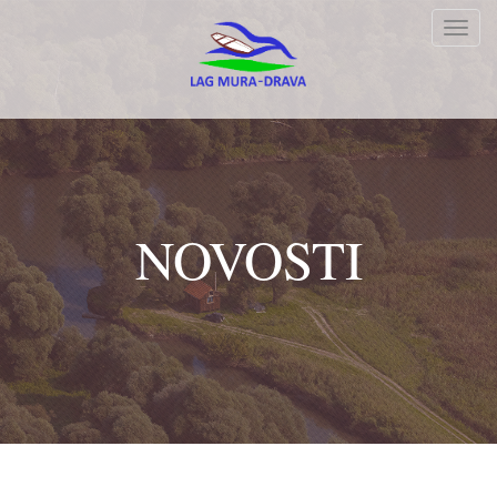
Toggl
navig
NOVOSTI