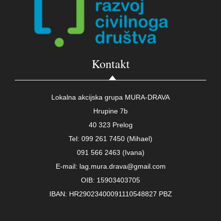
Kontakt
Lokalna akcijska grupa MURA-DRAVA
Hrupine 7b
40 323 Prelog
Tel: 099 261 7450 (Mihael)
091 566 2463 (Ivana)
E-mail: lag.mura.drava@gmail.com
OIB: 15903403705
IBAN: HR29023400091110548827 PBZ