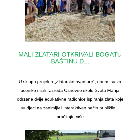
MALI ZLATARI OTKRIVALI BOGATU
BAŠTINU D...
U sklopu projekta „Zlatarske avanture“, danas su za
učenike nižih razreda Osnovne škole Sveta Marija
održane dvije edukativne radionice ispiranja zlata koje
su djeci na zanimljiv i interaktivan način približile…
pročitajte više