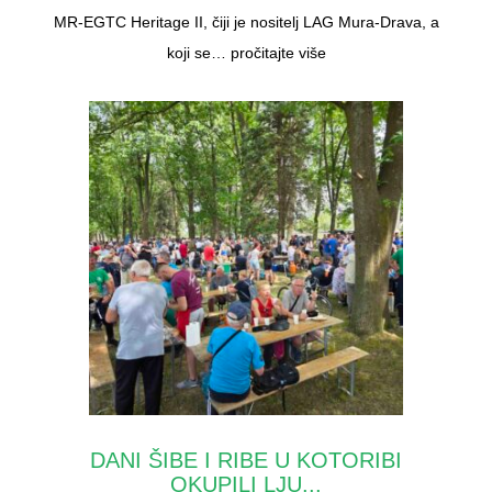
MR-EGTC Heritage II, čiji je nositelj LAG Mura-Drava, a
koji se…
pročitajte više
DANI ŠIBE I RIBE U KOTORIBI
OKUPILI LJU...