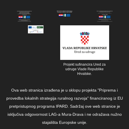
Projekt sufinancira Ured za
udruge Vlade Republike
Hrvatske.
Ova web stranica izrađena je u sklopu projekta "Priprema i
provedba lokalnih strategija ruralnog razvoja" financiranog iz EU
pretpristupnog programa IPARD. Sadržaj ove web stranice je
isključiva odgovornost LAG-a Mura-Drava i ne odražava nužno
stajališta Europske unije.