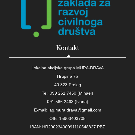
Kontakt
Lokalna akcijska grupa MURA-DRAVA
Hrupine 7b
40 323 Prelog
Tel: 099 261 7450 (Mihael)
091 566 2463 (Ivana)
E-mail: lag.mura.drava@gmail.com
OIB: 15903403705
IBAN: HR29023400091110548827 PBZ