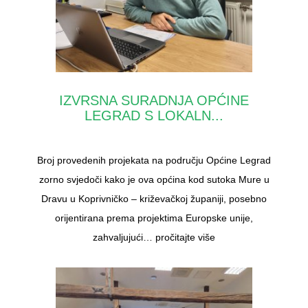
IZVRSNA SURADNJA OPĆINE
LEGRAD S LOKALN...
Broj provedenih projekata na području Općine Legrad
zorno svjedoči kako je ova općina kod sutoka Mure u
Dravu u Koprivničko – križevačkoj županiji, posebno
orijentirana prema projektima Europske unije,
zahvaljujući…
pročitajte više