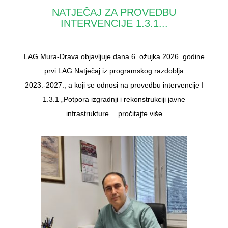
NATJEČAJ ZA PROVEDBU
INTERVENCIJE 1.3.1...
LAG Mura-Drava objavljuje dana 6. ožujka 2026. godine
prvi LAG Natječaj iz programskog razdoblja
2023.-2027., a koji se odnosi na provedbu intervencije I
1.3.1 „Potpora izgradnji i rekonstrukciji javne
infrastrukture…
pročitajte više