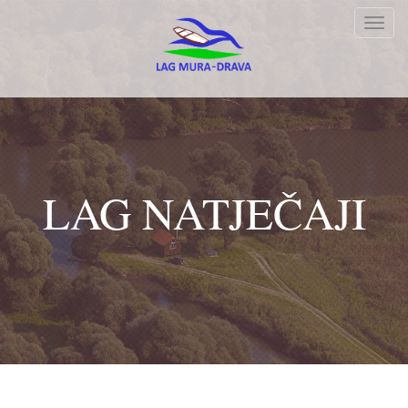
Toggl
navig
LAG NATJEČAJI