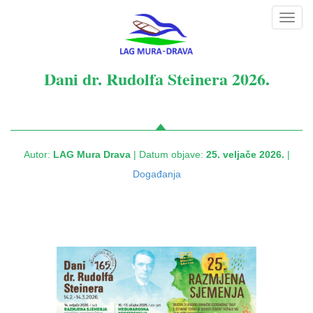
Toggl
navig
Dani dr. Rudolfa Steinera 2026.
Autor:
LAG Mura Drava
| Datum objave:
25. veljače 2026.
|
Događanja