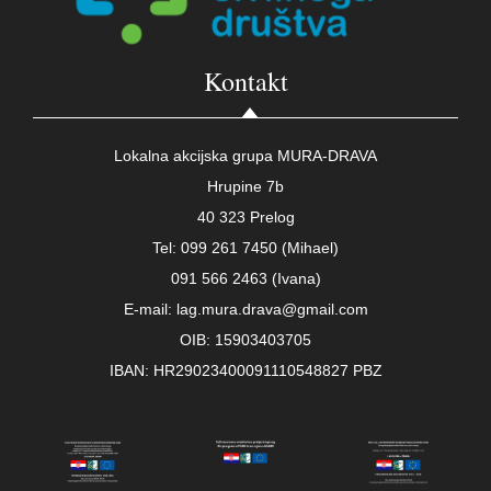
Kontakt
Lokalna akcijska grupa MURA-DRAVA
Hrupine 7b
40 323 Prelog
Tel: 099 261 7450 (Mihael)
091 566 2463 (Ivana)
E-mail: lag.mura.drava@gmail.com
OIB: 15903403705
IBAN: HR29023400091110548827 PBZ