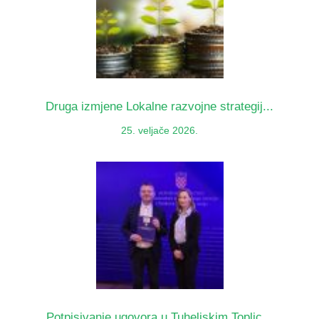
Druga izmjene Lokalne razvojne strategij...
25. veljače 2026.
Potpisivanje ugovora u Tuheljskim Toplic...