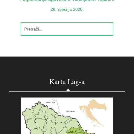
28. siječnja 2026.
Karta Lag-a