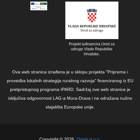
Projekt sufinancira Ured za
udruge Vlade Republike
Hrvatske.
Ova web stranica izrađena je u sklopu projekta "Priprema i
provedba lokalnih strategija ruralnog razvoja" financiranog iz EU
pretpristupnog programa IPARD. Sadržaj ove web stranice je
isključiva odgovornost LAG-a Mura-Drava i ne odražava nužno
stajališta Europske unije.
Copyright © 2026.
Qmini d.o.o.