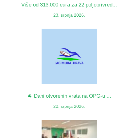
Više od 313.000 eura za 22 poljoprivred...
23. srpnja 2026.
🐐 Dani otvorenih vrata na OPG-u ...
20. srpnja 2026.