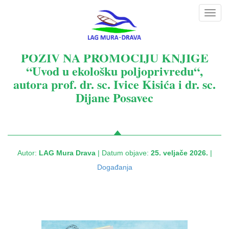
Toggl
navig
POZIV NA PROMOCIJU KNJIGE
“Uvod u ekološku poljoprivredu“,
autora prof. dr. sc. Ivice Kisića i dr. sc.
Dijane Posavec
Autor:
LAG Mura Drava
| Datum objave:
25. veljače 2026.
|
Događanja