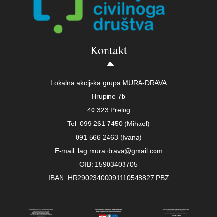
Kontakt
Lokalna akcijska grupa MURA-DRAVA
Hrupine 7b
40 323 Prelog
Tel: 099 261 7450 (Mihael)
091 566 2463 (Ivana)
E-mail: lag.mura.drava@gmail.com
OIB: 15903403705
IBAN: HR29023400091110548827 PBZ