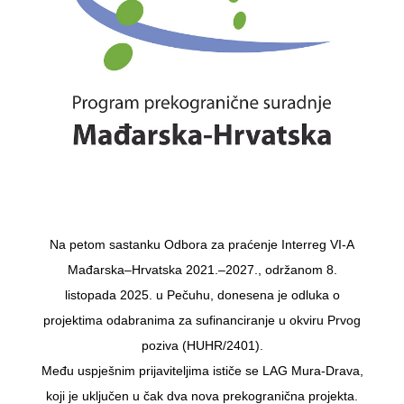
Na petom sastanku Odbora za praćenje Interreg VI-A
Mađarska–Hrvatska 2021.–2027., održanom 8.
listopada 2025. u Pečuhu, donesena je odluka o
projektima odabranima za sufinanciranje u okviru Prvog
poziva (HUHR/2401).
Među uspješnim prijaviteljima ističe se LAG Mura-Drava,
koji je uključen u čak dva nova prekogranična projekta.