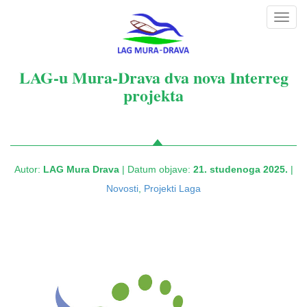
Toggl
navig
LAG-u Mura-Drava dva nova Interreg
projekta
Autor:
LAG Mura Drava
| Datum objave:
21. studenoga 2025.
|
Novosti
,
Projekti Laga