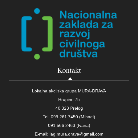
Kontakt
Lokalna akcijska grupa MURA-DRAVA
Hrupine 7b
40 323 Prelog
Tel: 099 261 7450 (Mihael)
091 566 2463 (Ivana)
E-mail: lag.mura.drava@gmail.com