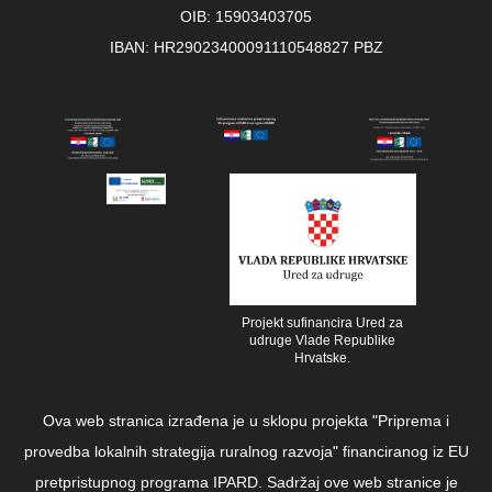
OIB: 15903403705
IBAN: HR29023400091110548827 PBZ
Projekt sufinancira Ured za
udruge Vlade Republike
Hrvatske.
Ova web stranica izrađena je u sklopu projekta "Priprema i
provedba lokalnih strategija ruralnog razvoja" financiranog iz EU
pretpristupnog programa IPARD. Sadržaj ove web stranice je