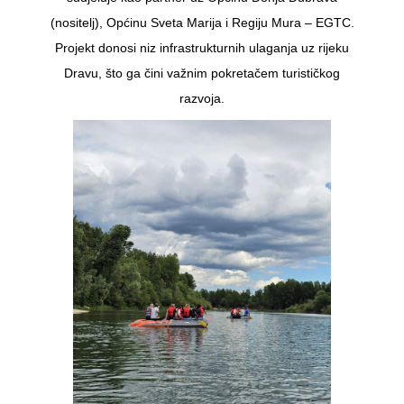
(nositelj), Općinu Sveta Marija i Regiju Mura – EGTC.
Projekt donosi niz infrastrukturnih ulaganja uz rijeku
Dravu, što ga čini važnim pokretačem turističkog
razvoja.