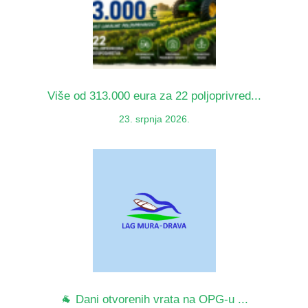
Više od 313.000 eura za 22 poljoprivred...
23. srpnja 2026.
🐐 Dani otvorenih vrata na OPG-u ...