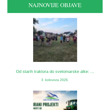
NAJNOVIJE OBJAVE
Od starih traktora do svetomarske alke: ...
3. kolovoza 2026.