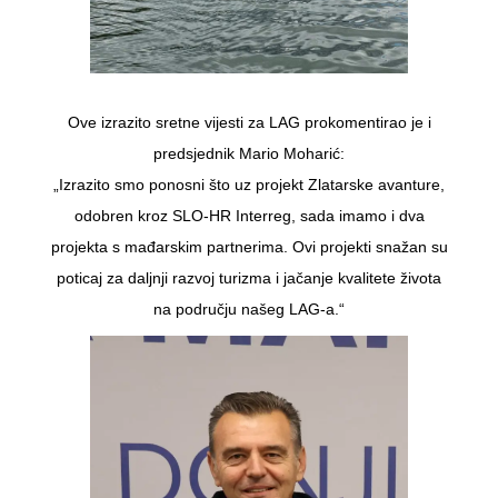
Ove izrazito sretne vijesti za LAG prokomentirao je i
predsjednik Mario Moharić:
„Izrazito smo ponosni što uz projekt Zlatarske avanture,
odobren kroz SLO-HR Interreg, sada imamo i dva
projekta s mađarskim partnerima. Ovi projekti snažan su
poticaj za daljnji razvoj turizma i jačanje kvalitete života
na području našeg LAG-a.“