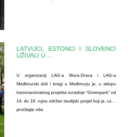
LATVIJCI, ESTONCI I SLOVENCI
UŽIVALI U ...
U organizaciji LAG-a Mura-Drava i LAG-a
Međimurski doli i bregi u Međimurju je, u sklopu
transnacionalnog projekta suradnje “Greenpark” od
14. do 18. rujna održan studijski posjet koji je, uz…
pročitajte više