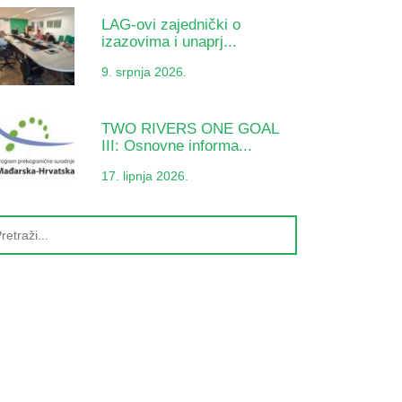
LAG-ovi zajednički o
izazovima i unaprj...
9. srpnja 2026.
TWO RIVERS ONE GOAL
III: Osnovne informa...
17. lipnja 2026.