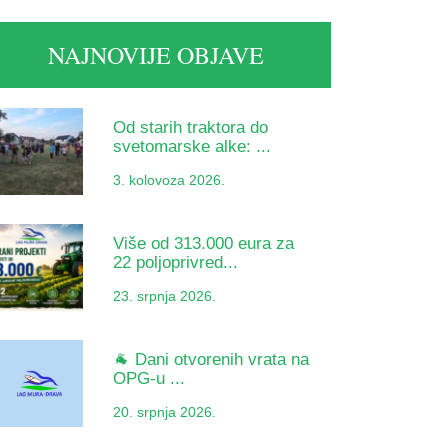
NAJNOVIJE OBJAVE
Od starih traktora do
svetomarske alke: ...
3. kolovoza 2026.
Više od 313.000 eura za
22 poljoprivred...
23. srpnja 2026.
🐐 Dani otvorenih vrata na
OPG-u ...
20. srpnja 2026.