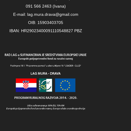
091 566 2463 (Ivana)
E-mail: lag.mura.drava@gmail.com
OIB: 15903403705
IBAN: HR29023400091110548827 PBZ