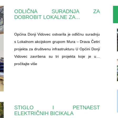
ODLIČNA SURADNJA ZA
DOBROBIT LOKALNE ZA...
Općina Donji Vidovec ostvarila je odličnu suradnju
s Lokalnom akcijskom grupom Mura – Drava Četiri
projekta za društvenu infrastrukturu U Općini Donji
Vidovec završena su tri projekta koje je u…
pročitajte više
STIGLO I PETNAEST
ELEKTRIČNIH BICIKALA