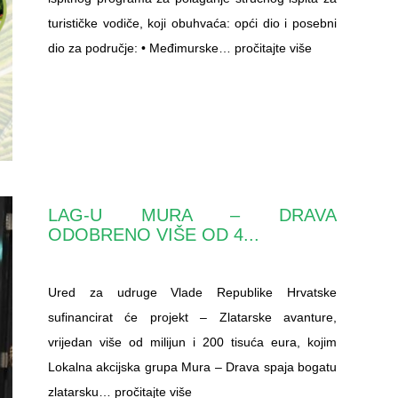
turističke vodiče, koji obuhvaća: opći dio i posebni
dio za područje: • Međimurske…
pročitajte više
LAG-U MURA – DRAVA
ODOBRENO VIŠE OD 4...
Ured za udruge Vlade Republike Hrvatske
sufinancirat će projekt – Zlatarske avanture,
vrijedan više od milijun i 200 tisuća eura, kojim
Lokalna akcijska grupa Mura – Drava spaja bogatu
zlatarsku…
pročitajte više