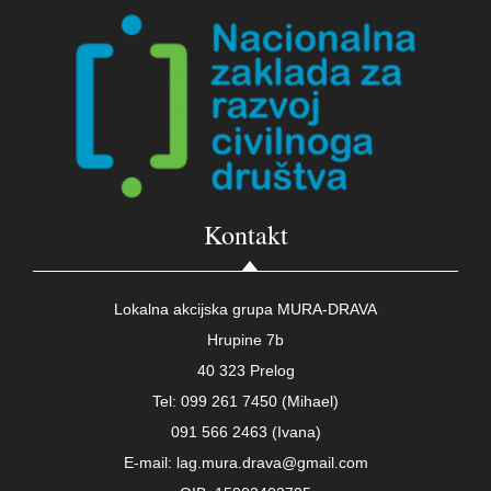
Kontakt
Lokalna akcijska grupa MURA-DRAVA
Hrupine 7b
40 323 Prelog
Tel: 099 261 7450 (Mihael)
091 566 2463 (Ivana)
E-mail: lag.mura.drava@gmail.com