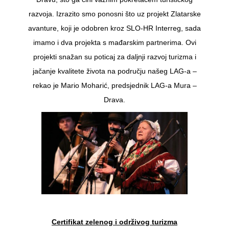
razvoja. Izrazito smo ponosni što uz projekt Zlatarske
avanture, koji je odobren kroz SLO-HR Interreg, sada
imamo i dva projekta s mađarskim partnerima. Ovi
projekti snažan su poticaj za daljnji razvoj turizma i
jačanje kvalitete života na području našeg LAG-a –
rekao je Mario Moharić, predsjednik LAG-a Mura –
Drava.
Certifikat zelenog i održivog turizma