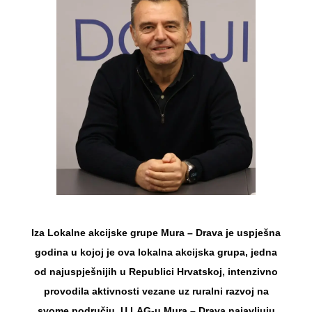
Iza Lokalne akcijske grupe Mura – Drava je uspješna
godina u kojoj je ova lokalna akcijska grupa, jedna
od najuspješnijih u Republici Hrvatskoj, intenzivno
provodila aktivnosti vezane uz ruralni razvoj na
svome području. U LAG-u Mura – Drava najavljuju