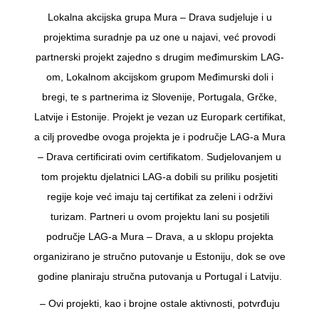
Lokalna akcijska grupa Mura – Drava sudjeluje i u
projektima suradnje pa uz one u najavi, već provodi
partnerski projekt zajedno s drugim međimurskim LAG-
om, Lokalnom akcijskom grupom Međimurski doli i
bregi, te s partnerima iz Slovenije, Portugala, Grčke,
Latvije i Estonije. Projekt je vezan uz Europark certifikat,
a cilj provedbe ovoga projekta je i područje LAG-a Mura
– Drava certificirati ovim certifikatom. Sudjelovanjem u
tom projektu djelatnici LAG-a dobili su priliku posjetiti
regije koje već imaju taj certifikat za zeleni i održivi
turizam. Partneri u ovom projektu lani su posjetili
područje LAG-a Mura – Drava, a u sklopu projekta
organizirano je stručno putovanje u Estoniju, dok se ove
godine planiraju stručna putovanja u Portugal i Latviju.
– Ovi projekti, kao i brojne ostale aktivnosti, potvrđuju