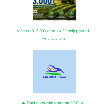
Više od 313.000 eura za 22 poljoprivred...
23. srpnja 2026.
🐐 Dani otvorenih vrata na OPG-u ...