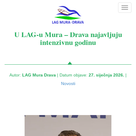
Toggl
navig
U LAG-u Mura – Drava najavljuju
intenzivnu godinu
Autor:
LAG Mura Drava
| Datum objave:
27. siječnja 2026.
|
Novosti