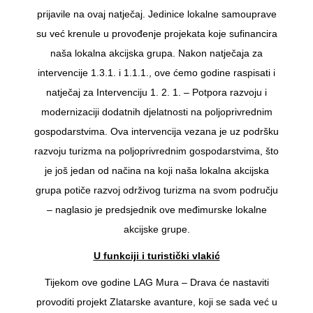
prijavile na ovaj natječaj. Jedinice lokalne samouprave
su već krenule u provođenje projekata koje sufinancira
naša lokalna akcijska grupa. Nakon natječaja za
intervencije 1.3.1. i 1.1.1., ove ćemo godine raspisati i
natječaj za Intervenciju 1. 2. 1. – Potpora razvoju i
modernizaciji dodatnih djelatnosti na poljoprivrednim
gospodarstvima. Ova intervencija vezana je uz podršku
razvoju turizma na poljoprivrednim gospodarstvima, što
je još jedan od načina na koji naša lokalna akcijska
grupa potiče razvoj održivog turizma na svom području
– naglasio je predsjednik ove međimurske lokalne
akcijske grupe.
U funkciji i turistički vlakić
Tijekom ove godine LAG Mura – Drava će nastaviti
provoditi projekt Zlatarske avanture, koji se sada već u