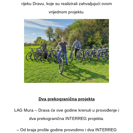
rijeku Dravu, koje su realizirali zahvaljujući ovom
vrijednom projektu.
Dva prekogranična projekta
LAG Mura – Drava će ove godine krenuti u provođenje i
dva prekogranična INTERREG projekta.
– Od kraja prošle godine provodimo i dva INTERREG