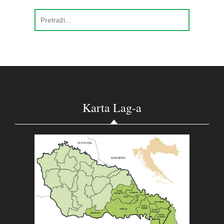
Karta Lag-a