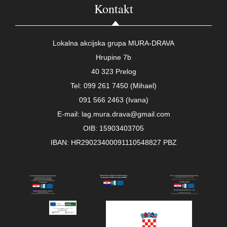
Kontakt
Lokalna akcijska grupa MURA-DRAVA
Hrupine 7b
40 323 Prelog
Tel: 099 261 7450 (Mihael)
091 566 2463 (Ivana)
E-mail: lag.mura.drava@gmail.com
OIB: 15903403705
IBAN: HR29023400091110548827 PBZ