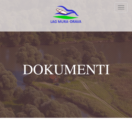
Toggl
navig
DOKUMENTI