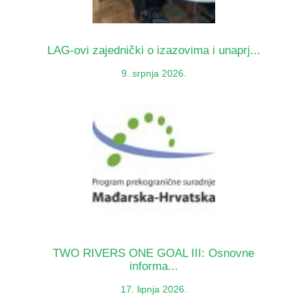
LAG-ovi zajednički o izazovima i unaprj...
9. srpnja 2026.
TWO RIVERS ONE GOAL III: Osnovne
informa...
17. lipnja 2026.