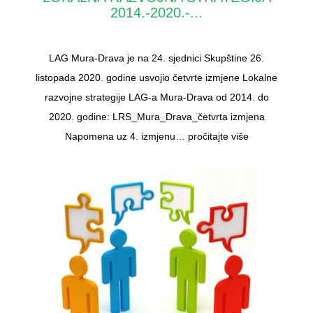
2014.-2020.-...
LAG Mura-Drava je na 24. sjednici Skupštine 26.
listopada 2020. godine usvojio četvrte izmjene Lokalne
razvojne strategije LAG-a Mura-Drava od 2014. do
2020. godine: LRS_Mura_Drava_četvrta izmjena
Napomena uz 4. izmjenu…
pročitajte više