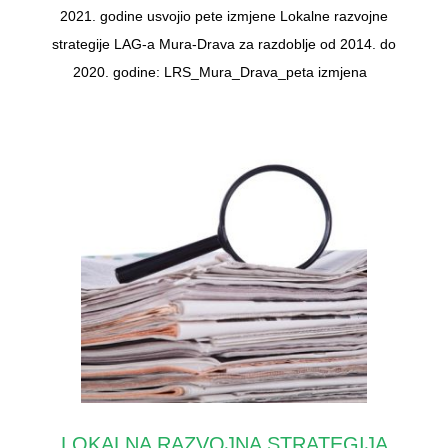
2021. godine usvojio pete izmjene Lokalne razvojne
strategije LAG-a Mura-Drava za razdoblje od 2014. do
2020. godine: LRS_Mura_Drava_peta izmjena
LOKALNA RAZVOJNA STRATEGIJA