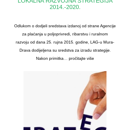
LOKALNA RAZVOJNA STRATEGIJA
2014.-2020.
Odlukom o dodjeli sredstava izdanoj od strane Agencije
za plaćanja u poljoprivredi, ribarstvu i ruralnom
razvoju od dana 25. rujna 2015. godine, LAG-u Mura-
Drava dodijeljena su sredstva za izradu strategije.
Nakon primitka…
pročitajte više