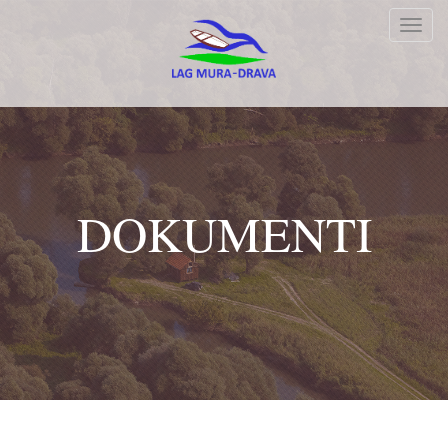
Toggl
navig
DOKUMENTI