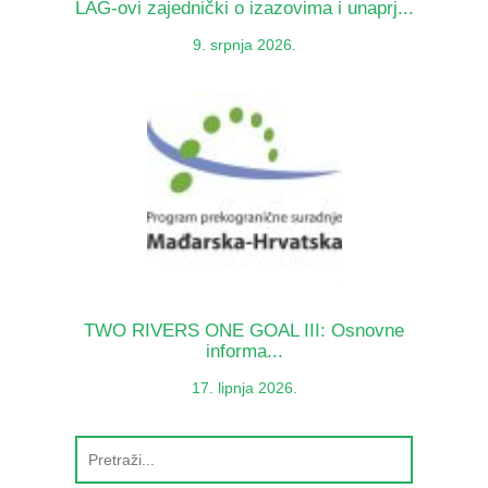
LAG-ovi zajednički o izazovima i unaprj...
9. srpnja 2026.
TWO RIVERS ONE GOAL III: Osnovne
informa...
17. lipnja 2026.