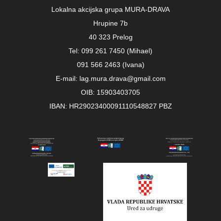
Lokalna akcijska grupa MURA-DRAVA
Hrupine 7b
40 323 Prelog
Tel: 099 261 7450 (Mihael)
091 566 2463 (Ivana)
E-mail: lag.mura.drava@gmail.com
OIB: 15903403705
IBAN: HR29023400091110548827 PBZ