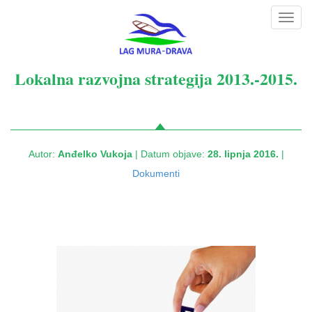
Toggl
navig
Lokalna razvojna strategija 2013.-2015.
Autor:
Anđelko Vukoja
| Datum objave:
28. lipnja 2016.
|
Dokumenti