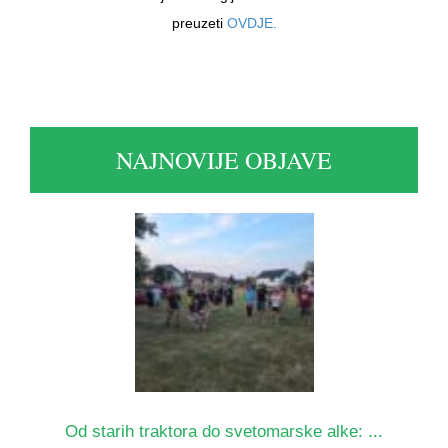
preuzeti
OVDJE.
NAJNOVIJE OBJAVE
Od starih traktora do svetomarske alke: ...