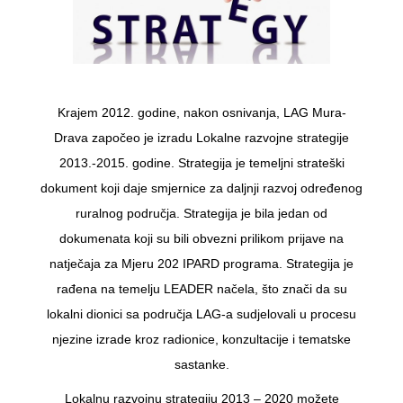
Krajem 2012. godine, nakon osnivanja, LAG Mura-
Drava započeo je izradu Lokalne razvojne strategije
2013.-2015. godine. Strategija je temeljni strateški
dokument koji daje smjernice za daljnji razvoj određenog
ruralnog područja. Strategija je bila jedan od
dokumenata koji su bili obvezni prilikom prijave na
natječaja za Mjeru 202 IPARD programa. Strategija je
rađena na temelju LEADER načela, što znači da su
lokalni dionici sa područja LAG-a sudjelovali u procesu
njezine izrade kroz radionice, konzultacije i tematske
sastanke.
Lokalnu razvojnu strategiju 2013 – 2020 možete