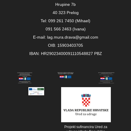
Hrupine 7b
40 323 Prelog
Tel: 099 261 7450 (Mihael)
091 566 2463 (Ivana)
E-mail: lag.mura.drava@gmail.com
OIB: 15903403705
IBAN: HR29023400091110548827 PBZ
Projekt sufinancira Ured za