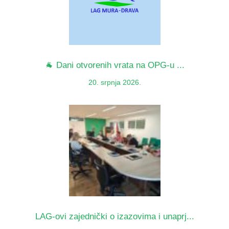
🐐 Dani otvorenih vrata na OPG-u ...
20. srpnja 2026.
LAG-ovi zajednički o izazovima i unaprj...