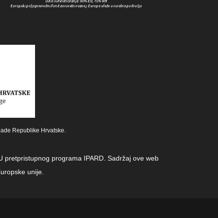
lade Republike Hrvatske.
z EU pretpristupnog programa IPARD. Sadržaj ove web
uropske unije.