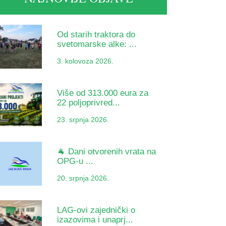
Od starih traktora do
svetomarske alke: ...
3. kolovoza 2026.
Više od 313.000 eura za
22 poljoprivred...
23. srpnja 2026.
🐐 Dani otvorenih vrata na
OPG-u ...
20. srpnja 2026.
LAG-ovi zajednički o
izazovima i unaprj...