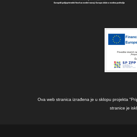
Ova web stranica izrađena je u sklopu projekta "Pr
stranice je i