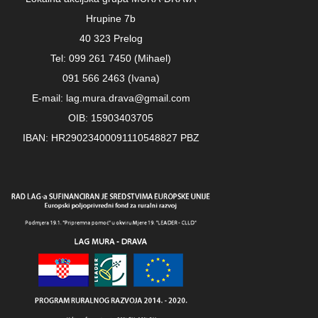
Hrupine 7b
40 323 Prelog
Tel: 099 261 7450 (Mihael)
091 566 2463 (Ivana)
E-mail: lag.mura.drava@gmail.com
OIB: 15903403705
IBAN: HR29023400091110548827 PBZ