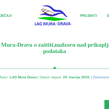
JEČAJI
PROJEKTI
 Mura-Drava o zaštiti,nadzoru nad prikuplj
podataka
Autor:
LAG Mura Drava
| Datum objave:
24. travnja 2019.
|
Dokument