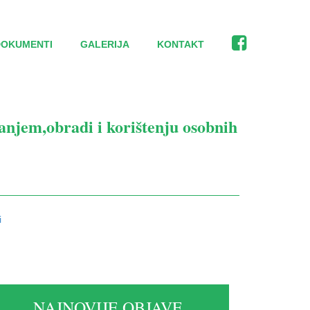
DOKUMENTI
GALERIJA
KONTAKT
anjem,obradi i korištenju osobnih
i
NAJNOVIJE OBJAVE