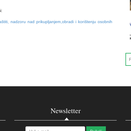
i:
štiti, nadzoru nad prikupljanjem,obradi i korištenju osobnih
Newsletter