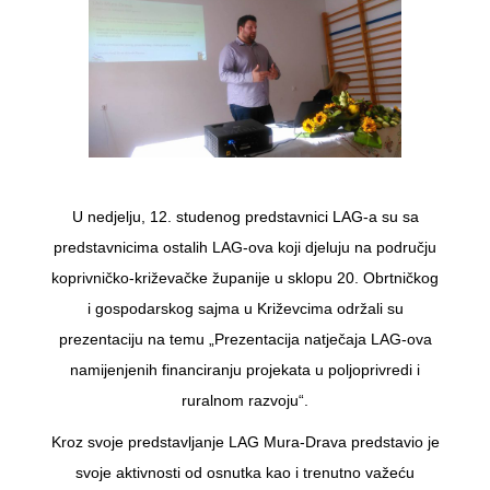
U nedjelju, 12. studenog predstavnici LAG-a su sa
predstavnicima ostalih LAG-ova koji djeluju na području
koprivničko-križevačke županije u sklopu 20. Obrtničkog
i gospodarskog sajma u Križevcima održali su
prezentaciju na temu „Prezentacija natječaja LAG-ova
namijenjenih financiranju projekata u poljoprivredi i
ruralnom razvoju“.
Kroz svoje predstavljanje LAG Mura-Drava predstavio je
svoje aktivnosti od osnutka kao i trenutno važeću