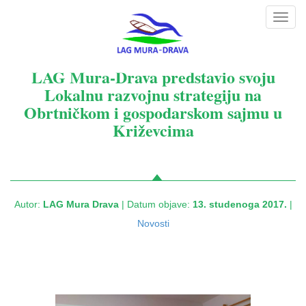
Toggl
navig
LAG Mura-Drava predstavio svoju
Lokalnu razvojnu strategiju na
Obrtničkom i gospodarskom sajmu u
Križevcima
Autor:
LAG Mura Drava
| Datum objave:
13. studenoga 2017.
|
Novosti