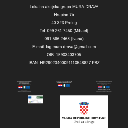
Lokalna akcijska grupa MURA-DRAVA
Hrupine 7b
40 323 Prelog
Tel: 099 261 7450 (Mihael)
091 566 2463 (Ivana)
E-mail: lag.mura.drava@gmail.com
OIB: 15903403705
IBAN: HR29023400091110548827 PBZ