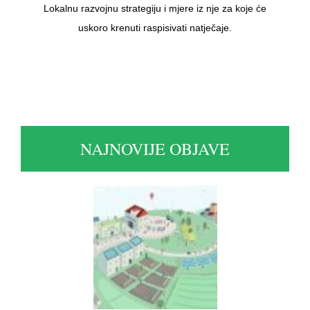
Lokalnu razvojnu strategiju i mjere iz nje za koje će
uskoro krenuti raspisivati natječaje.
NAJNOVIJE OBJAVE