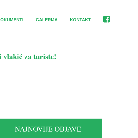
DOKUMENTI
GALERIJA
KONTAKT
 vlakić za turiste!
NAJNOVIJE OBJAVE