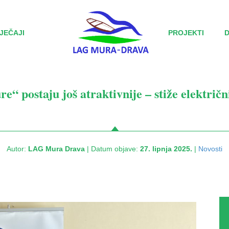
JEČAJI
PROJEKTI
e“ postaju još atraktivnije – stiže električni
Autor:
LAG Mura Drava
| Datum objave:
27. lipnja 2025.
|
Novosti