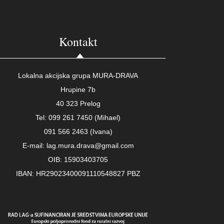
Kontakt
Lokalna akcijska grupa MURA-DRAVA
Hrupine 7b
40 323 Prelog
Tel: 099 261 7450 (Mihael)
091 566 2463 (Ivana)
E-mail: lag.mura.drava@gmail.com
OIB: 15903403705
IBAN: HR29023400091110548827 PBZ