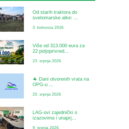
Od starih traktora do
svetomarske alke: ...
3. kolovoza 2026.
Više od 313.000 eura za
22 poljoprivred...
23. srpnja 2026.
🐐 Dani otvorenih vrata na
OPG-u ...
20. srpnja 2026.
LAG-ovi zajednički o
izazovima i unaprj...
9. srpnja 2026.