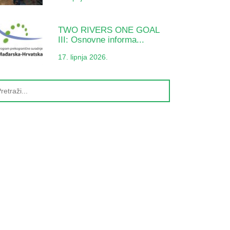
TWO RIVERS ONE GOAL
III: Osnovne informa...
17. lipnja 2026.