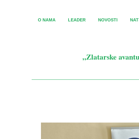
O NAMA
LEADER
NOVOSTI
NAT
„Zlatarske avantur