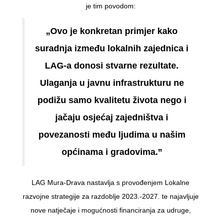
je tim povodom:
„Ovo je konkretan primjer kako
suradnja između lokalnih zajednica i
LAG-a donosi stvarne rezultate.
Ulaganja u javnu infrastrukturu ne
podižu samo kvalitetu života nego i
jačaju osjećaj zajedništva i
povezanosti među ljudima u našim
općinama i gradovima.”
LAG Mura-Drava nastavlja s provođenjem Lokalne
razvojne strategije za razdoblje 2023.-2027. te najavljuje
nove natječaje i mogućnosti financiranja za udruge,