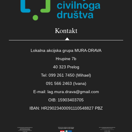
Kontakt
Lokalna akcijska grupa MURA-DRAVA
Hrupine 7b
40 323 Prelog
Tel: 099 261 7450 (Mihael)
091 566 2463 (Ivana)
E-mail: lag.mura.drava@gmail.com
OIB: 15903403705
IBAN: HR29023400091110548827 PBZ