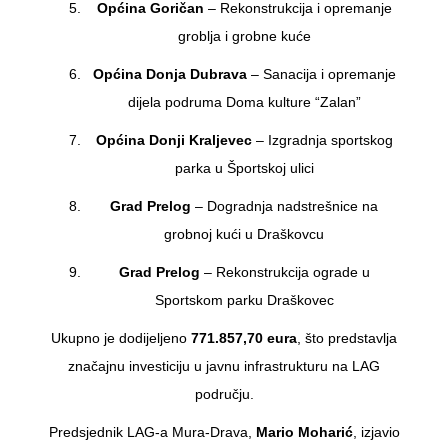
Općina Goričan
– Rekonstrukcija i opremanje
groblja i grobne kuće
Općina Donja Dubrava
– Sanacija i opremanje
dijela podruma Doma kulture “Zalan”
Općina Donji Kraljevec
– Izgradnja sportskog
parka u Športskoj ulici
Grad Prelog
– Dogradnja nadstrešnice na
grobnoj kući u Draškovcu
Grad Prelog
– Rekonstrukcija ograde u
Sportskom parku Draškovec
Ukupno je dodijeljeno
771.857,70 eura
, što predstavlja
značajnu investiciju u javnu infrastrukturu na LAG
području.
Predsjednik LAG-a Mura-Drava,
Mario Moharić
, izjavio