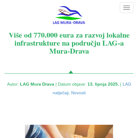
Toggl
navig
Više od 770.000 eura za razvoj lokalne
infrastrukture na području LAG-a
Mura-Drava
Autor:
LAG Mura Drava
| Datum objave:
13. lipnja 2025.
|
LAG
natječaji
,
Novosti