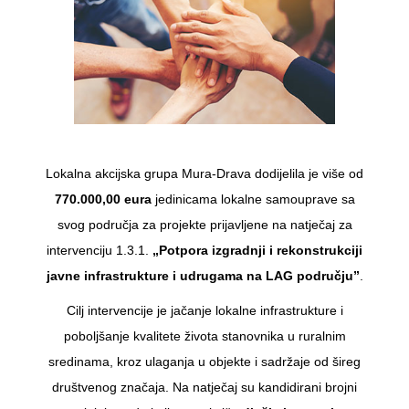
Lokalna akcijska grupa Mura-Drava dodijelila je više od
770.000,00 eura
jedinicama lokalne samouprave sa
svog područja za projekte prijavljene na natječaj za
intervenciju 1.3.1.
„Potpora izgradnji i rekonstrukciji
javne infrastrukture i udrugama na LAG području”
.
Cilj intervencije je jačanje lokalne infrastrukture i
poboljšanje kvalitete života stanovnika u ruralnim
sredinama, kroz ulaganja u objekte i sadržaje od šireg
društvenog značaja. Na natječaj su kandidirani brojni