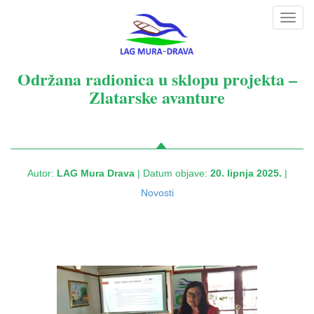
Toggl
navig
Održana radionica u sklopu projekta –
Zlatarske avanture
Autor:
LAG Mura Drava
| Datum objave:
20. lipnja 2025.
|
Novosti