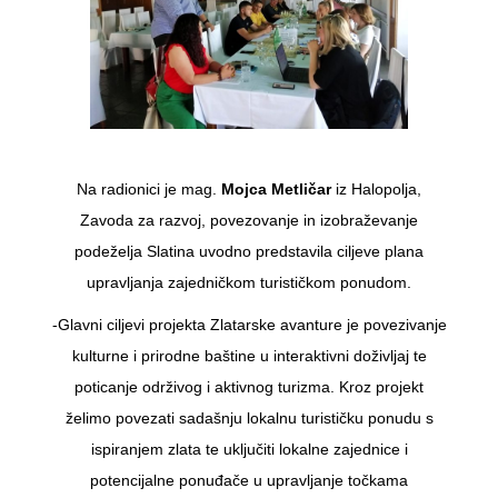
Na radionici je mag.
Mojca Metličar
iz Halopolja,
Zavoda za razvoj, povezovanje in izobraževanje
podeželja Slatina uvodno predstavila ciljeve plana
upravljanja zajedničkom turističkom ponudom.
-Glavni ciljevi projekta Zlatarske avanture je povezivanje
kulturne i prirodne baštine u interaktivni doživljaj te
poticanje održivog i aktivnog turizma. Kroz projekt
želimo povezati sadašnju lokalnu turističku ponudu s
ispiranjem zlata te uključiti lokalne zajednice i
potencijalne ponuđače u upravljanje točkama