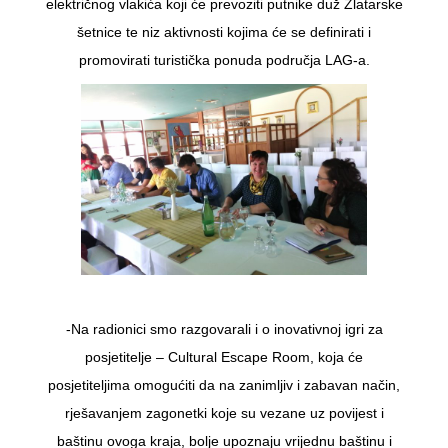
električnog vlakića koji će prevoziti putnike duž Zlatarske
šetnice te niz aktivnosti kojima će se definirati i
promovirati turistička ponuda područja LAG-a.
-Na radionici smo razgovarali i o inovativnoj igri za
posjetitelje – Cultural Escape Room, koja će
posjetiteljima omogućiti da na zanimljiv i zabavan način,
rješavanjem zagonetki koje su vezane uz povijest i
baštinu ovoga kraja, bolje upoznaju vrijednu baštinu i