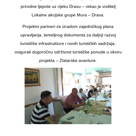
prirodne ljepote uz rijeku Dravu – rekao je voditelj
Lokalne akcijske grupe Mura – Drava.
Projektni partneri će izradom zajedničkog plana
upravljanja, temeljnog dokumenta za daljnji razvoj
turističke infrastrukture i novih turističkih sadržaja,
osigurati dugoročnu održivost turističke ponude u okviru
projekta – Zlatarske avanture.