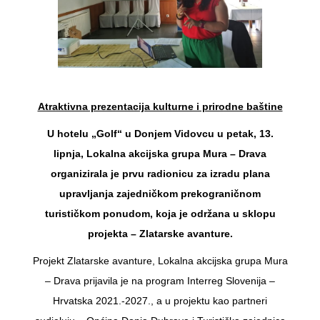
Atraktivna prezentacija kulturne i prirodne baštine
U hotelu „Golf“ u Donjem Vidovcu u petak, 13.
lipnja, Lokalna akcijska grupa Mura – Drava
organizirala je prvu radionicu za izradu plana
upravljanja zajedničkom prekograničnom
turističkom ponudom, koja je održana u sklopu
projekta – Zlatarske avanture.
Projekt Zlatarske avanture, Lokalna akcijska grupa Mura
– Drava prijavila je na program Interreg Slovenija –
Hrvatska 2021.-2027., a u projektu kao partneri