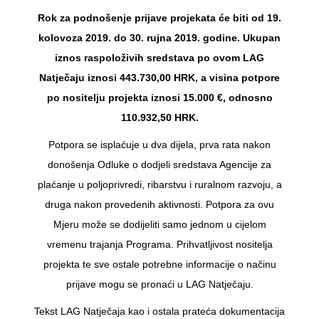
Rok za podnošenje prijave projekata će biti od 19.
kolovoza 2019. do 30. rujna 2019. godine. Ukupan
iznos raspoloživih sredstava po ovom LAG
Natječaju iznosi 443.730,00 HRK, a visina potpore
po nositelju projekta iznosi 15.000 €, odnosno
110.932,50 HRK.
Potpora se isplaćuje u dva dijela, prva rata nakon
donošenja Odluke o dodjeli sredstava Agencije za
plaćanje u poljoprivredi, ribarstvu i ruralnom razvoju, a
druga nakon provedenih aktivnosti. Potpora za ovu
Mjeru može se dodijeliti samo jednom u cijelom
vremenu trajanja Programa. Prihvatljivost nositelja
projekta te sve ostale potrebne informacije o načinu
prijave mogu se pronaći u LAG Natječaju.
Tekst LAG Natječaja kao i ostala prateća dokumentacija