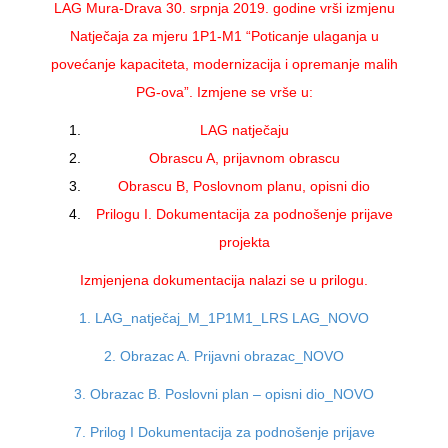
LAG Mura-Drava 30. srpnja 2019. godine vrši izmjenu
Natječaja za mjeru 1P1-M1 “Poticanje ulaganja u
povećanje kapaciteta, modernizacija i opremanje malih
PG-ova”. Izmjene se vrše u:
LAG natječaju
Obrascu A, prijavnom obrascu
Obrascu B, Poslovnom planu, opisni dio
Prilogu I. Dokumentacija za podnošenje prijave
projekta
Izmjenjena dokumentacija nalazi se u prilogu.
1. LAG_natječaj_M_1P1M1_LRS LAG_NOVO
2. Obrazac A. Prijavni obrazac_NOVO
3. Obrazac B. Poslovni plan – opisni dio_NOVO
7. Prilog I Dokumentacija za podnošenje prijave