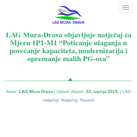
Toggl
navig
LAG Mura-Drava objavljuje natječaj za
Mjeru 1P1-M1 “Poticanje ulaganja u
povećanje kapaciteta, modernizacija i
opremanje malih PG-ova”
Autor:
LAG Mura Drava
| Datum objave:
22. srpnja 2019.
|
LAG
natječaji
,
Natječaji
,
Novosti