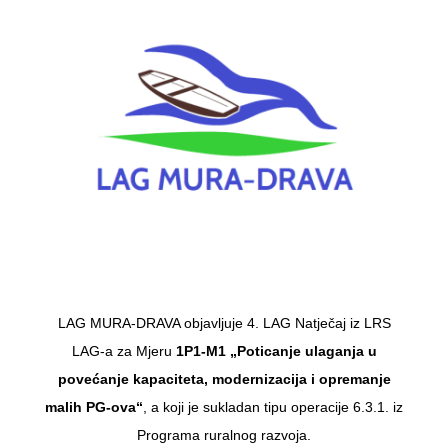
LAG MURA-DRAVA objavljuje 4. LAG Natječaj iz LRS
LAG-a za Mjeru
1P1-M1 „Poticanje ulaganja u
povećanje kapaciteta, modernizacija i opremanje
malih PG-ova“
, a koji je sukladan tipu operacije 6.3.1. iz
Programa ruralnog razvoja.