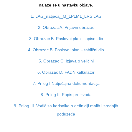
nalaze se u nastavku objave.
1. LAG_natječaj_M_1P1M1_LRS LAG
2. Obrazac A. Prijavni obrazac
3. Obrazac B. Poslovni plan – opisni dio
4. Obrazac B. Poslovni plan – tablični dio
5. Obrazac C. Izjava o veličini
6. Obrazac D. FADN kalkulator
7. Prilog I Natječajna dokumentacija
8. Prilog II. Popis proizvoda
9. Prilog III. Vodič za korisnike o definiciji malih i srednjih
poduzeća