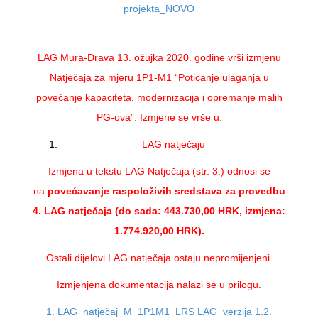
projekta_NOVO
LAG Mura-Drava 13. ožujka 2020. godine vrši izmjenu
Natječaja za mjeru 1P1-M1 “Poticanje ulaganja u
povećanje kapaciteta, modernizacija i opremanje malih
PG-ova”. Izmjene se vrše u:
LAG natječaju
Izmjena u tekstu LAG Natječaja (str. 3.) odnosi se
na
povećavanje raspoloživih sredstava za provedbu
4. LAG natječaja (do sada: 443.730,00 HRK, izmjena:
1.774.920,00 HRK).
Ostali dijelovi LAG natječaja ostaju nepromijenjeni.
Izmjenjena dokumentacija nalazi se u prilogu.
1. LAG_natječaj_M_1P1M1_LRS LAG_verzija 1.2.