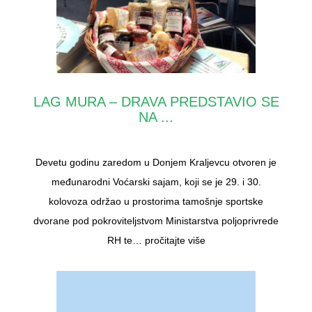
LAG MURA – DRAVA PREDSTAVIO SE
NA ...
Devetu godinu zaredom u Donjem Kraljevcu otvoren je
međunarodni Voćarski sajam, koji se je 29. i 30.
kolovoza održao u prostorima tamošnje sportske
dvorane pod pokroviteljstvom Ministarstva poljoprivrede
RH te…
pročitajte više