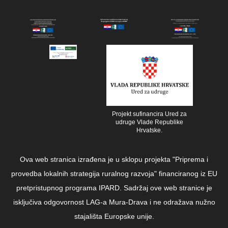
Projekt sufinancira Ured za
udruge Vlade Republike
Hrvatske.
Ova web stranica izrađena je u sklopu projekta "Priprema i
provedba lokalnih strategija ruralnog razvoja" financiranog iz EU
pretpristupnog programa IPARD. Sadržaj ove web stranice je
isključiva odgovornost LAG-a Mura-Drava i ne odražava nužno
stajališta Europske unije.