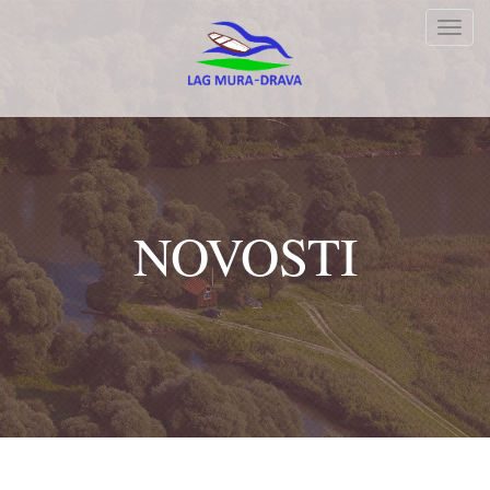
Toggl
navig
NOVOSTI