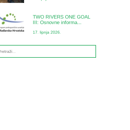
TWO RIVERS ONE GOAL
III: Osnovne informa...
17. lipnja 2026.