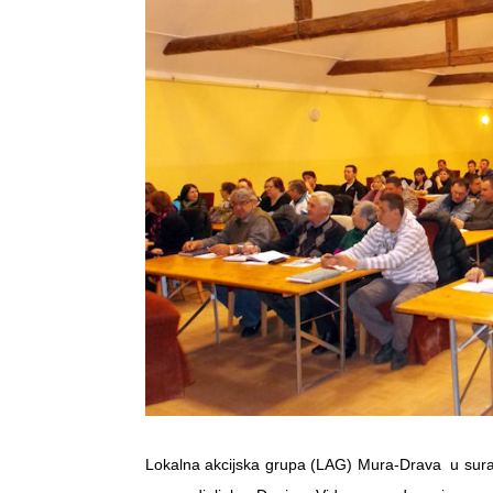
Lokalna akcijska grupa (LAG) Mura-Drava u sura