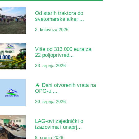
Od starih traktora do
svetomarske alke: ...
3. kolovoza 2026.
Više od 313.000 eura za
22 poljoprivred...
23. srpnja 2026.
🐐 Dani otvorenih vrata na
OPG-u ...
20. srpnja 2026.
LAG-ovi zajednički o
izazovima i unaprj...
9. srpnja 2026.