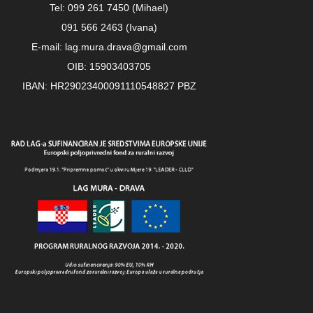
Tel: 099 261 7450 (Mihael)
091 566 2463 (Ivana)
E-mail: lag.mura.drava@gmail.com
OIB: 15903403705
IBAN: HR29023400091110548827 PBZ