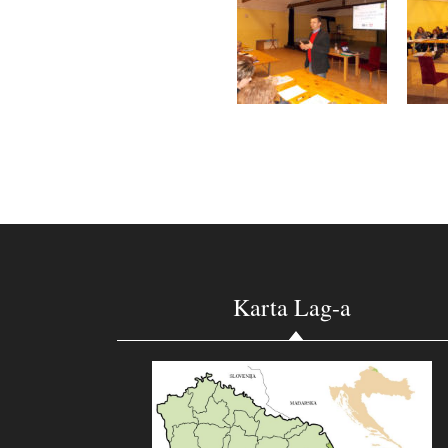
Karta Lag-a