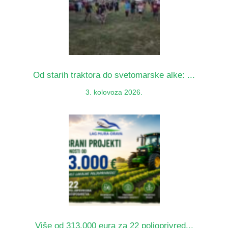
Od starih traktora do svetomarske alke: ...
3. kolovoza 2026.
Više od 313.000 eura za 22 poljoprivred...