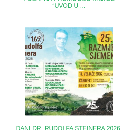
“UVOD U ...
DANI DR. RUDOLFA STEINERA 2026.