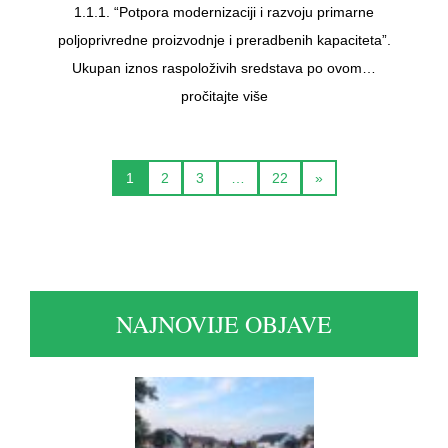
1.1.1. “Potpora modernizaciji i razvoju primarne
poljoprivredne proizvodnje i preradbenih kapaciteta”.
Ukupan iznos raspoloživih sredstava po ovom…
pročitajte više
1
2
3
…
22
»
NAJNOVIJE OBJAVE