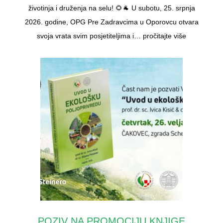
životinja i druženja na selu! 🌻🐐 U subotu, 25. srpnja
2026. godine, OPG Pre Zadravcima u Oporovcu otvara
svoja vrata svim posjetiteljima i…
pročitajte više
POZIV NA PROMOCIJU KNJIGE