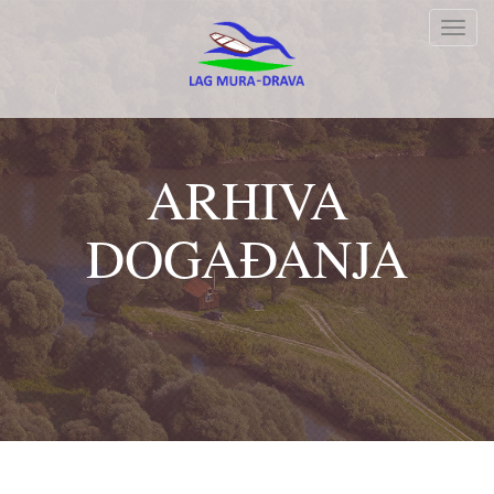
Toggl
navig
ARHIVA
DOGAĐANJA