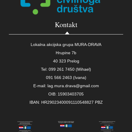
Kontakt
Lokalna akcijska grupa MURA-DRAVA
Hrupine 7b
40 323 Prelog
Tel: 099 261 7450 (Mihael)
091 566 2463 (Ivana)
E-mail: lag.mura.drava@gmail.com
OIB: 15903403705
IBAN: HR29023400091110548827 PBZ