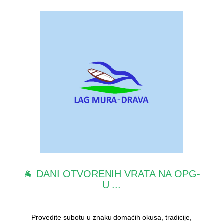
🐐 DANI OTVORENIH VRATA NA OPG-
U ...
Provedite subotu u znaku domaćih okusa, tradicije,