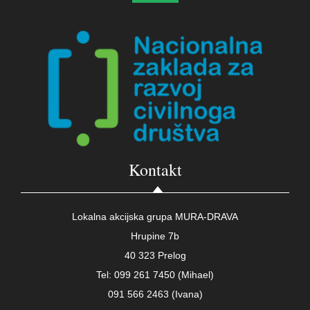
Kontakt
Lokalna akcijska grupa MURA-DRAVA
Hrupine 7b
40 323 Prelog
Tel: 099 261 7450 (Mihael)
091 566 2463 (Ivana)