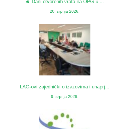
🐐 Dani otvorenih vrata na OPG-u ...
20. srpnja 2026.
LAG-ovi zajednički o izazovima i unaprj...
9. srpnja 2026.