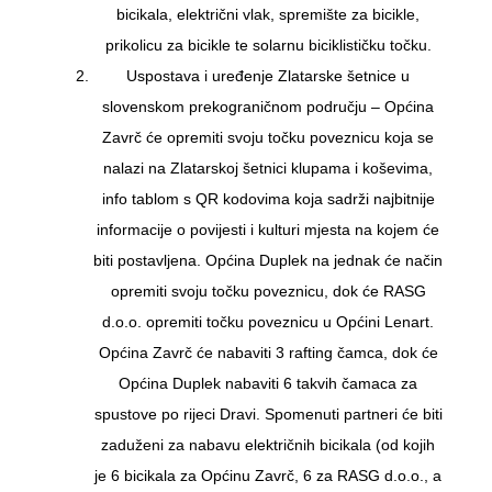
bicikala, električni vlak, spremište za bicikle,
prikolicu za bicikle te solarnu biciklističku točku.
Uspostava i uređenje Zlatarske šetnice u
slovenskom prekograničnom području – Općina
Zavrč će opremiti svoju točku poveznicu koja se
nalazi na Zlatarskoj šetnici klupama i koševima,
info tablom s QR kodovima koja sadrži najbitnije
informacije o povijesti i kulturi mjesta na kojem će
biti postavljena. Općina Duplek na jednak će način
opremiti svoju točku poveznicu, dok će RASG
d.o.o. opremiti točku poveznicu u Općini Lenart.
Općina Zavrč će nabaviti 3 rafting čamca, dok će
Općina Duplek nabaviti 6 takvih čamaca za
spustove po rijeci Dravi. Spomenuti partneri će biti
zaduženi za nabavu električnih bicikala (od kojih
je 6 bicikala za Općinu Zavrč, 6 za RASG d.o.o., a