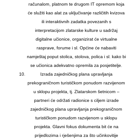
računalom, platnom te drugom IT opremom koja
će služiti kao alat za uključivanje različitih kvizova
ili interaktivnih zadatka povezanih s
interpretacijom zlatarske kulture u sadržaj
digitalne učionice, organizirat će virtualne
rasprave, forume i sl. Općine će nabaviti
namještaj poput stolica, stolova, polica i sl. kako bi
se učionica adekvatno opremila za posjetitelje.
Izrada zajedničkog plana upravljanja
prekograničnom turističkom ponudom razvijenom
u sklopu projekta, tj. Zlatarskom šetnicom –
partneri će održati radionice s ciljem izrade
zajedničkog plana upravljanja prekograničnom
turističkom ponudom razvijenom u sklopu
projekta. Glavni fokus dokumenta bit će na
prijedlozima i rješenjima za što učinkovitije