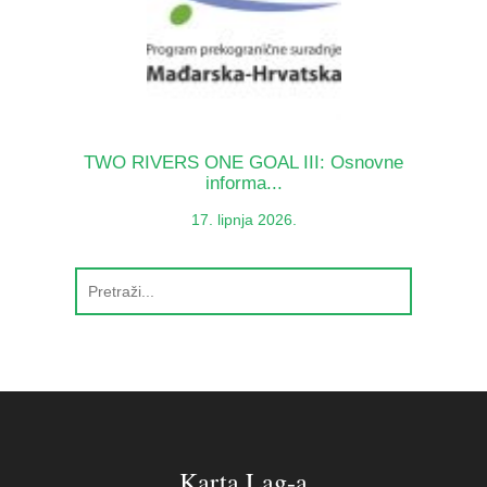
TWO RIVERS ONE GOAL III: Osnovne
informa...
17. lipnja 2026.
Karta Lag-a