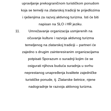
upravljanje prekograničnom turističkom ponudom
koja se temelji na zlatarskoj tradiciji te prijedlozima
i rješenjima za razvoj aktivnog turizma. Isti će biti
napisan na SLO i HR jeziku.
Umrežavanje organizacija usmjerenih na
očuvanje kulture i razvoja aktivnog turizma
temeljenog na zlatarskoj tradiciji – partneri će
zajedno s drugim zainteresiranim organizacijama
potpisati Sporazum o suradnji kojim će se
osigurati njihova buduća suradnja u svrhu
neprestanog unapređenja kvalitete zajedničke
turističke ponude, tj. Zlatarske šetnice, njene
nadogradnje te razvoja aktivnog turizma.