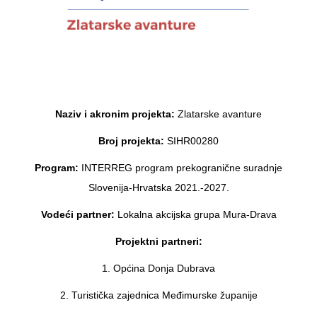
Naziv i akronim projekta:
Zlatarske avanture
Broj projekta:
SIHR00280
Program:
INTERREG program prekogranične suradnje
Slovenija-Hrvatska 2021.-2027.
Vodeći partner:
Lokalna akcijska grupa Mura-Drava
Projektni partneri:
1. Općina Donja Dubrava
2. Turistička zajednica Međimurske županije