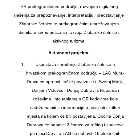
HR prekograničnom području, razvojem digitalnog
rješenja za prepoznavanje, interpretaciju i predstavljanje
Zlatarske šetnice te prekograničnim umrežavanjem
dionika u svrhu poticanja razvoja Zlatarske šetnice i
aktivnog turizma.
Aktivnosti projekta:
Uspostava i uređenje Zlatarske šetnice u
hrvatskom prekograničnom području – LAG Mura-
Drava će opremiti točke poveznice u Svetoj Mariji,
Donjem Vidovcu i Donjoj Dubravi s klupama i
koševima, info tablama s QR kodovima koje
sadrže najbitnije informacije o povijesti i kulturi
mjesta na kojem će biti postavljena. Općina Donja
Dubrava će nabaviti 2 čamca za rafting i spustove
po rijeci Dravi, a LAG će nabaviti 15 električnih