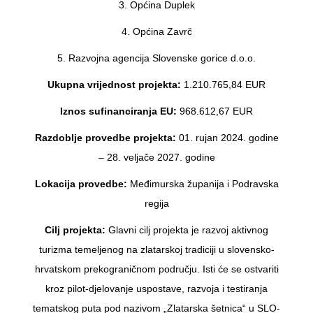
3. Općina Duplek
4. Općina Zavrč
5. Razvojna agencija Slovenske gorice d.o.o.
Ukupna vrijednost projekta:
1.210.765,84 EUR
Iznos sufinanciranja EU:
968.612,67 EUR
Razdoblje provedbe projekta:
01. rujan 2024. godine
– 28. veljače 2027. godine
Lokacija provedbe:
Međimurska županija i Podravska
regija
Cilj projekta:
Glavni cilj projekta je razvoj aktivnog
turizma temeljenog na zlatarskoj tradiciji u slovensko-
hrvatskom prekograničnom području. Isti će se ostvariti
kroz pilot-djelovanje uspostave, razvoja i testiranja
tematskog puta pod nazivom „Zlatarska šetnica“ u SLO-