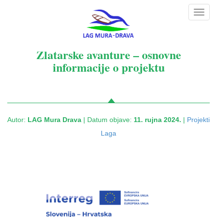
Toggl
navig
Zlatarske avanture – osnovne
informacije o projektu
Autor:
LAG Mura Drava
| Datum objave:
11. rujna 2024.
|
Projekti
Laga