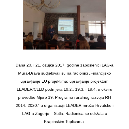
Dana 20. i 21. ožujka 2017. godine zaposlenici LAG-a
Mura-Drava sudjelovali su na radionici „Financijsko
upravljanje EU projektima; upravljanje projektom
LEADER/CLLD podmjera 19.2., 19.3. i 19.4. u okviru
provedbe Mjere 19, Programa ruralnog razvoja RH
2014.-2020.“ u organizaciji LEADER mreže Hrvatske i
LAG-a Zagorje – Sutla. Radionica se održala u
Krapinskim Toplicama.