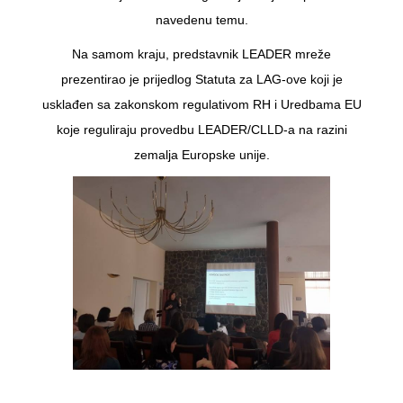
navedenu temu.
Na samom kraju, predstavnik LEADER mreže
prezentirao je prijedlog Statuta za LAG-ove koji je
usklađen sa zakonskom regulativom RH i Uredbama EU
koje reguliraju provedbu LEADER/CLLD-a na razini
zemalja Europske unije.