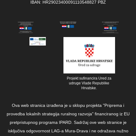
IBAN: HR29023400091110548827 PBZ
Projekt sufinancira Ured za
udruge Vlade Republike
Hrvatske.
Ova web stranica izrađena je u sklopu projekta "Priprema i
provedba lokalnih strategija ruralnog razvoja" financiranog iz EU
pretpristupnog programa IPARD. Sadržaj ove web stranice je
isključiva odgovornost LAG-a Mura-Drava i ne odražava nužno