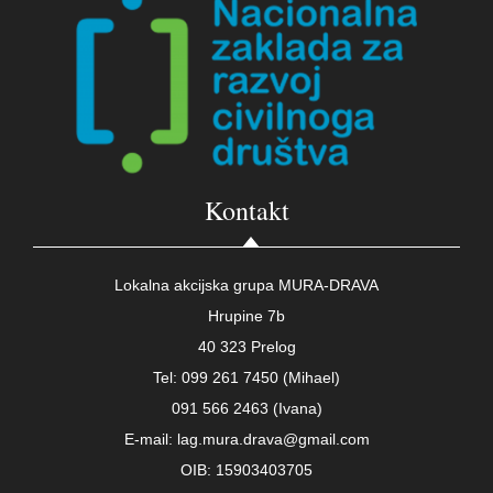
Kontakt
Lokalna akcijska grupa MURA-DRAVA
Hrupine 7b
40 323 Prelog
Tel: 099 261 7450 (Mihael)
091 566 2463 (Ivana)
E-mail: lag.mura.drava@gmail.com
OIB: 15903403705