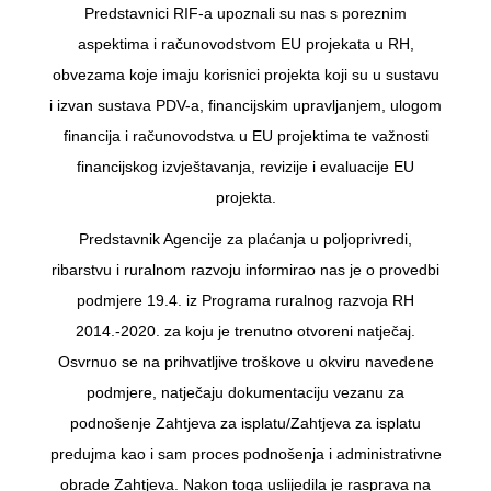
Predstavnici RIF-a upoznali su nas s poreznim
aspektima i računovodstvom EU projekata u RH,
obvezama koje imaju korisnici projekta koji su u sustavu
i izvan sustava PDV-a, financijskim upravljanjem, ulogom
financija i računovodstva u EU projektima te važnosti
financijskog izvještavanja, revizije i evaluacije EU
projekta.
Predstavnik Agencije za plaćanja u poljoprivredi,
ribarstvu i ruralnom razvoju informirao nas je o provedbi
podmjere 19.4. iz Programa ruralnog razvoja RH
2014.-2020. za koju je trenutno otvoreni natječaj.
Osvrnuo se na prihvatljive troškove u okviru navedene
podmjere, natječaju dokumentaciju vezanu za
podnošenje Zahtjeva za isplatu/Zahtjeva za isplatu
predujma kao i sam proces podnošenja i administrativne
obrade Zahtjeva. Nakon toga uslijedila je rasprava na