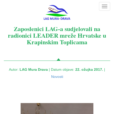
Toggl
navig
Zaposlenici LAG-a sudjelovali na
radionici LEADER mreže Hrvatske u
Krapinskim Toplicama
Autor:
LAG Mura Drava
| Datum objave:
22. ožujka 2017.
|
Novosti