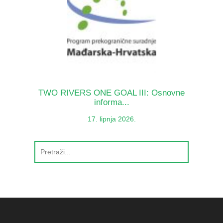
TWO RIVERS ONE GOAL III: Osnovne
informa...
17. lipnja 2026.