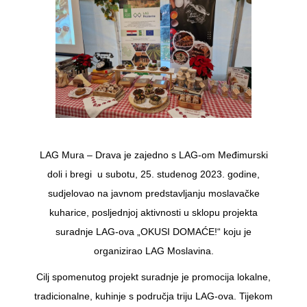
LAG Mura – Drava je zajedno s LAG-om Međimurski
doli i bregi u subotu, 25. studenog 2023. godine,
sudjelovao na javnom predstavljanju moslavačke
kuharice, posljednjoj aktivnosti u sklopu projekta
suradnje LAG-ova „OKUSI DOMAĆE!“ koju je
organizirao LAG Moslavina.
Cilj spomenutog projekt suradnje je promocija lokalne,
tradicionalne, kuhinje s područja triju LAG-ova. Tijekom