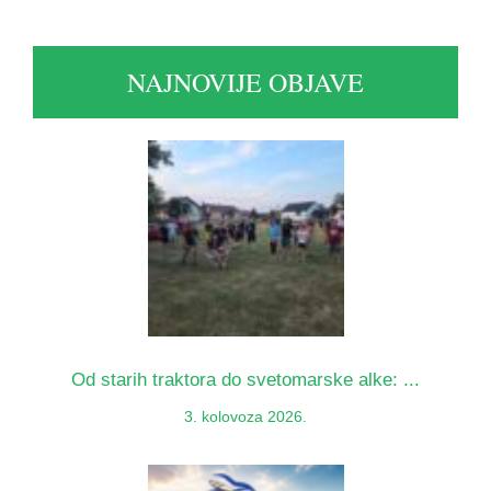
NAJNOVIJE OBJAVE
Od starih traktora do svetomarske alke: ...
3. kolovoza 2026.