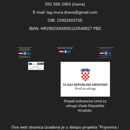
091 566 2463 (Ivana)
E-mail: lag.mura.drava@gmail.com
OIB: 15903403705
IBAN: HR29023400091110548827 PBZ
Projekt sufinancira Ured za
udruge Vlade Republike
Hrvatske.
Ova web stranica izrađena je u sklopu projekta "Priprema i