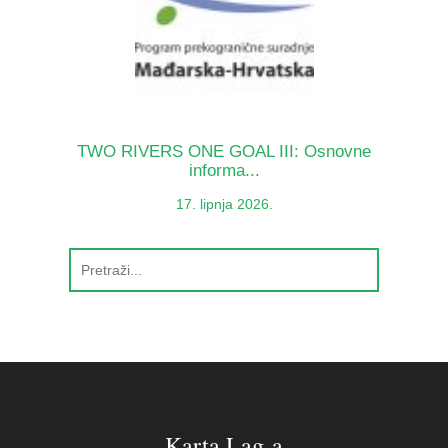
TWO RIVERS ONE GOAL III: Osnovne
informa...
17. lipnja 2026.
Karta Lag-a