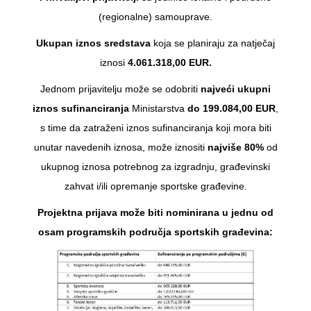
(regionalne) samouprave.
Ukupan iznos sredstava
koja se planiraju za natječaj
iznosi
4.061.318,00 EUR.
Jednom prijavitelju može se odobriti
najveći ukupni
iznos sufinanciranja
Ministarstva
do 199.084,00 EUR
,
s time da zatraženi iznos sufinanciranja koji mora biti
unutar navedenih iznosa, može iznositi
najviše 80%
od
ukupnog iznosa potrebnog za izgradnju, građevinski
zahvat i/ili opremanje sportske građevine.
Projektna prijava može biti nominirana u jednu od
osam programskih područja sportskih građevina: