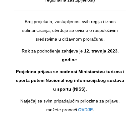
regionalna zastupljenost)
Broj projekata, zastupljenost svih regija i iznos
sufinanciranja, utvrđuje se ovisno o raspoloživim
sredstvima u državnom proračunu.
Rok
za podnošenje zahtjeva je
12. travnja 2023.
godine
.
Projektna prijava se podnosi Ministarstvu turizma i
sporta putem Nacionalnog informacijskog sustava
u sportu (NISS).
Natječaj sa svim pripadajućim prilozima za prijavu,
možete pronaći
OVDJE
.