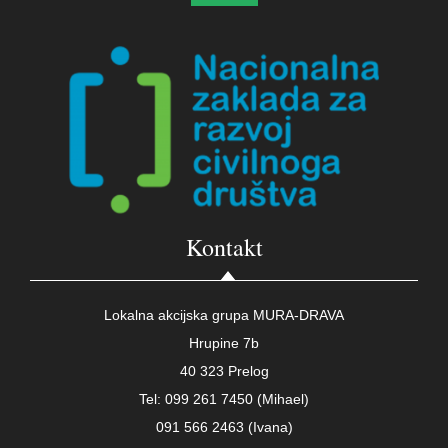
Kontakt
Lokalna akcijska grupa MURA-DRAVA
Hrupine 7b
40 323 Prelog
Tel: 099 261 7450 (Mihael)
091 566 2463 (Ivana)