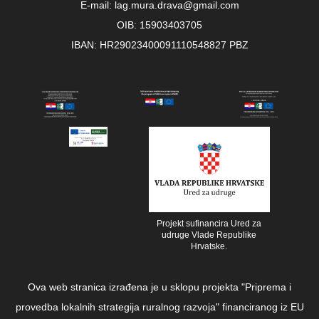
E-mail: lag.mura.drava@gmail.com
OIB: 15903403705
IBAN: HR29023400091110548827 PBZ
Projekt sufinancira Ured za
udruge Vlade Republike
Hrvatske.
Ova web stranica izrađena je u sklopu projekta "Priprema i
provedba lokalnih strategija ruralnog razvoja" financiranog iz EU