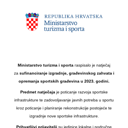
Ministarstvo turizma i sporta
raspisalo je natječaj
za
sufinanciranje izgradnje, građevinskog zahvata i
opremanja sportskih građevina u 2023. godini.
Predmet natječaja
je poticanje razvoja sportske
infrastrukture te zadovoljavanje javnih potreba u sportu
kroz poticanje i planiranje rekonstrukcije postojeće te
izgradnje nove sportske infrastrukture.
Prihvatljivi prijavitelji
su jedinice lokalne i područne