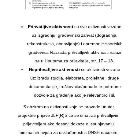
Prihvatljive aktivnosti
su sve aktivnosti vezane
uz izgradnju, građevinski zahvat (dogradnja,
rekonstrukcija, obnavljanje) i opremanje sportskih
građevina. Razrada prihvatljivih aktivnosti nalazi
se u Uputama za prijavitelje, str. 17 – 18.
Neprihvatljive aktivnosti
su aktivnosti vezane
uz: izradu studija, elaborata, projektne i druge
dokumentacije, troškovnike/ponude te potrebne
dozvole za građenje ako je relevantno i sl.
S obzirom na aktivnosti koje se provode unutar
projektne prijave JLP(R)S će se smatrati prihvatljivim
prijaviteljem ako dostavi dokaze o ispunjavanju
minimalnih uvjeta za usklađenosti s DNSH načelom.