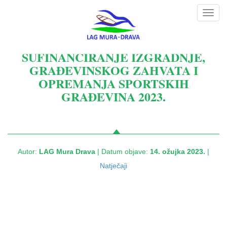
Toggl
navig
SUFINANCIRANJE IZGRADNJE,
GRAĐEVINSKOG ZAHVATA I
OPREMANJA SPORTSKIH
GRAĐEVINA 2023.
Autor:
LAG Mura Drava
| Datum objave:
14. ožujka 2023.
|
Natječaji