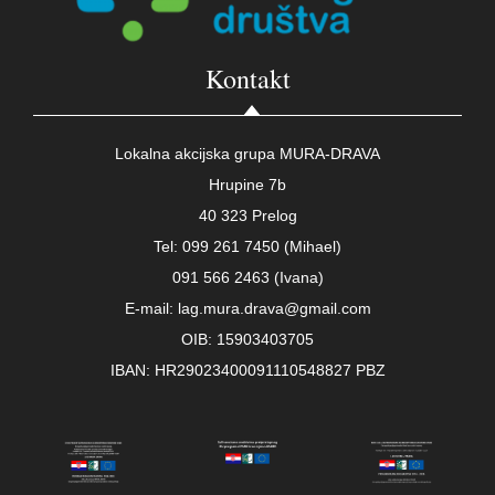
Kontakt
Lokalna akcijska grupa MURA-DRAVA
Hrupine 7b
40 323 Prelog
Tel: 099 261 7450 (Mihael)
091 566 2463 (Ivana)
E-mail: lag.mura.drava@gmail.com
OIB: 15903403705
IBAN: HR29023400091110548827 PBZ