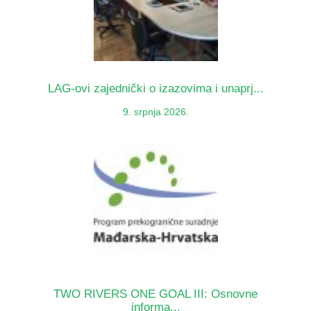
LAG-ovi zajednički o izazovima i unaprj...
9. srpnja 2026.
TWO RIVERS ONE GOAL III: Osnovne
informa...