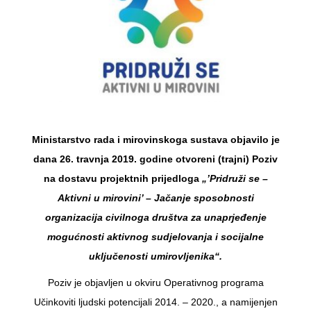
Ministarstvo rada i mirovinskoga sustava objavilo je
dana 26. travnja 2019. godine otvoreni (trajni) Poziv
na dostavu projektnih prijedloga
„’Pridruži se –
Aktivni u mirovini’ – Jačanje sposobnosti
organizacija civilnoga društva za unaprjeđenje
mogućnosti aktivnog sudjelovanja i socijalne
uključenosti umirovljenika“.
Poziv je objavljen u okviru Operativnog programa
Učinkoviti ljudski potencijali 2014. – 2020., a namijenjen