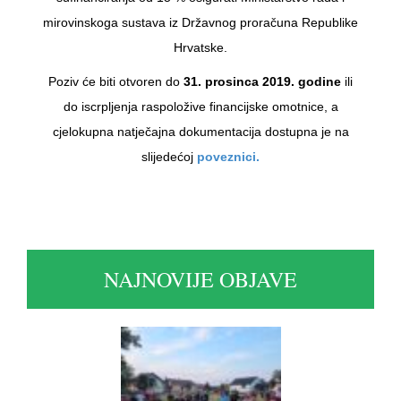
mirovinskoga sustava iz Državnog proračuna Republike
Hrvatske.
Poziv će biti otvoren do
31. prosinca 2019. godine
ili
do iscrpljenja raspoložive financijske omotnice, a
cjelokupna natječajna dokumentacija dostupna je na
slijedećoj
poveznici.
NAJNOVIJE OBJAVE