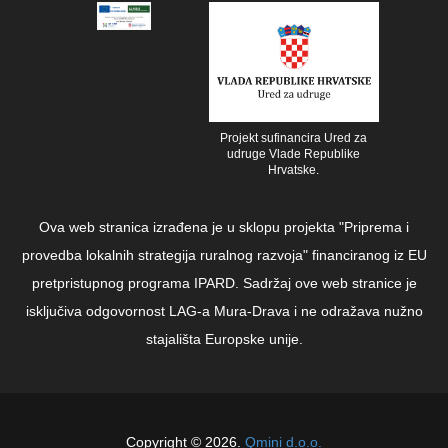
Projekt sufinancira Ured za
udruge Vlade Republike
Hrvatske.
Ova web stranica izrađena je u sklopu projekta "Priprema i
provedba lokalnih strategija ruralnog razvoja" financiranog iz EU
pretpristupnog programa IPARD. Sadržaj ove web stranice je
isključiva odgovornost LAG-a Mura-Drava i ne odražava nužno
stajališta Europske unije.
Copyright © 2026.
Qmini d.o.o.