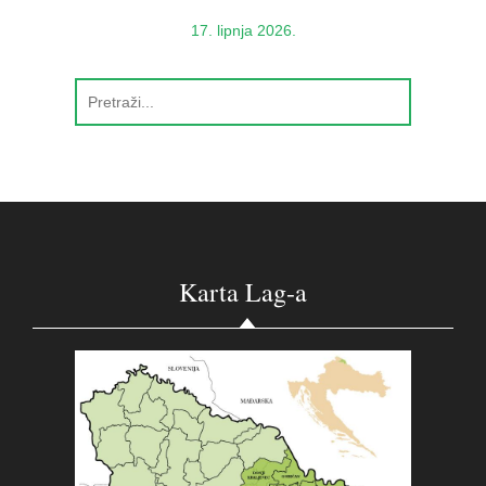
17. lipnja 2026.
Karta Lag-a