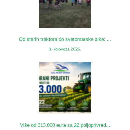
Od starih traktora do svetomarske alke: ...
3. kolovoza 2026.
Više od 313.000 eura za 22 poljoprivred...