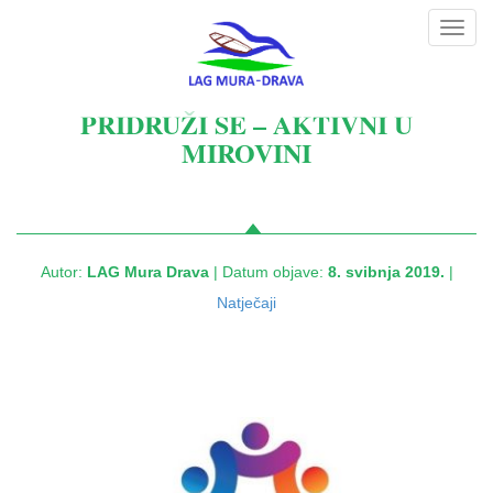
Toggl
navig
PRIDRUŽI SE – AKTIVNI U
MIROVINI
Autor:
LAG Mura Drava
| Datum objave:
8. svibnja 2019.
|
Natječaji