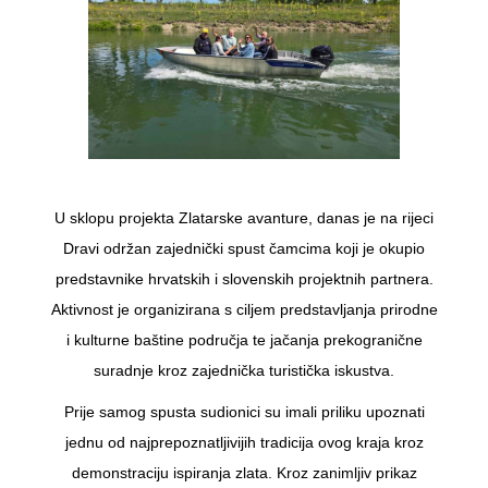
U sklopu projekta Zlatarske avanture, danas je na rijeci
Dravi održan zajednički spust čamcima koji je okupio
predstavnike hrvatskih i slovenskih projektnih partnera.
Aktivnost je organizirana s ciljem predstavljanja prirodne
i kulturne baštine područja te jačanja prekogranične
suradnje kroz zajednička turistička iskustva.
Prije samog spusta sudionici su imali priliku upoznati
jednu od najprepoznatljivijih tradicija ovog kraja kroz
demonstraciju ispiranja zlata. Kroz zanimljiv prikaz