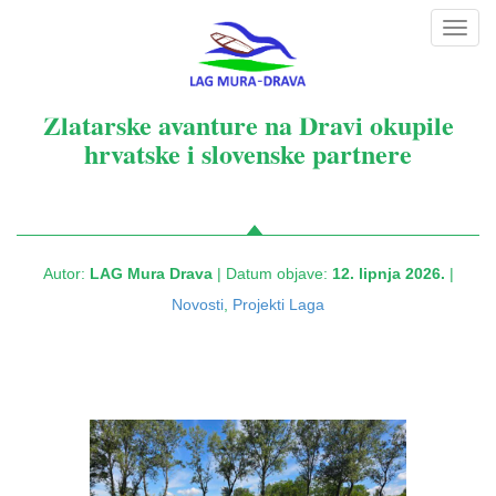
Toggl
navig
Zlatarske avanture na Dravi okupile
hrvatske i slovenske partnere
Autor:
LAG Mura Drava
| Datum objave:
12. lipnja 2026.
|
Novosti
,
Projekti Laga