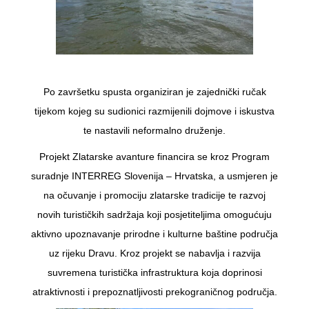
Po završetku spusta organiziran je zajednički ručak
tijekom kojeg su sudionici razmijenili dojmove i iskustva
te nastavili neformalno druženje.
Projekt Zlatarske avanture financira se kroz Program
suradnje INTERREG Slovenija – Hrvatska, a usmjeren je
na očuvanje i promociju zlatarske tradicije te razvoj
novih turističkih sadržaja koji posjetiteljima omogućuju
aktivno upoznavanje prirodne i kulturne baštine područja
uz rijeku Dravu. Kroz projekt se nabavlja i razvija
suvremena turistička infrastruktura koja doprinosi
atraktivnosti i prepoznatljivosti prekograničnog područja.