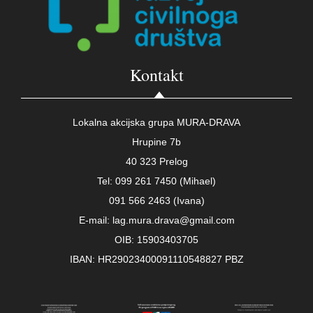
Kontakt
Lokalna akcijska grupa MURA-DRAVA
Hrupine 7b
40 323 Prelog
Tel: 099 261 7450 (Mihael)
091 566 2463 (Ivana)
E-mail: lag.mura.drava@gmail.com
OIB: 15903403705
IBAN: HR29023400091110548827 PBZ