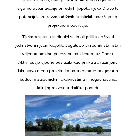
sigurno upoznavanje prirodnih ljepota rijeke Drave te
potencijala za razvoj održivih turističkih sadržaja na
projektnom području.
Tijekom spusta sudionici su imali priliku doživjeti
jedinstveni riječni krajolik, bogatstvo prirodnih staništa i
vrijednu baštinu povezanu sa životom uz Dravu.
Aktivnost je ujedno poslužila kao prilika za razmjenu
iskustava među projektnim partnerima te razgovor o
budućim zajedničkim aktivnostima i mogućnostima
daljnjeg razvoja turističke ponude.