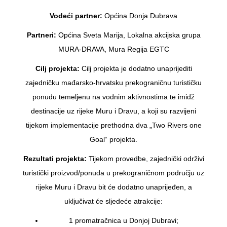
Vodeći partner:
Općina Donja Dubrava
Partneri:
Općina Sveta Marija, Lokalna akcijska grupa
MURA-DRAVA, Mura Regija EGTC
Cilj projekta:
Cilj projekta je dodatno unaprijediti
zajedničku mađarsko-hrvatsku prekograničnu turističku
ponudu temeljenu na vodnim aktivnostima te imidž
destinacije uz rijeke Muru i Dravu, a koji su razvijeni
tijekom implementacije prethodna dva „Two Rivers one
Goal“ projekta.
Rezultati projekta:
Tijekom provedbe, zajednički održivi
turistički proizvod/ponuda u prekograničnom području uz
rijeke Muru i Dravu bit će dodatno unaprijeđen, a
uključivat će sljedeće atrakcije:
1 promatračnica u Donjoj Dubravi;