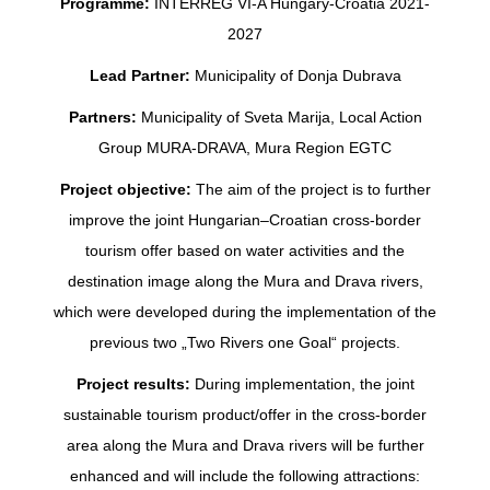
Programme:
INTERREG VI-A Hungary-Croatia 2021-
2027
Lead Partner:
Municipality of Donja Dubrava
Partners:
Municipality of Sveta Marija, Local Action
Group MURA-DRAVA, Mura Region EGTC
Project objective:
The aim of the project is to further
improve the joint Hungarian–Croatian cross-border
tourism offer based on water activities and the
destination image along the Mura and Drava rivers,
which were developed during the implementation of the
previous two „Two Rivers one Goal“ projects.
Project results:
During implementation, the joint
sustainable tourism product/offer in the cross-border
area along the Mura and Drava rivers will be further
enhanced and will include the following attractions: