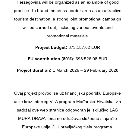
Herzegovina will be organized as an example of good
practice. To brand the cross-border area as an attractive
tourism destination, a strong joint promotional campaign
will be carried out, including various events and
promotional materials.
Project budget:
873.157,62 EUR
EU contribution (80%):
698.526,08 EUR
Project duration:
1 March 2026 – 29 February 2028
Ovaj projekt provodi se uz financijsku podršku Europske
unije kroz Interreg VI-A program Mađarska-Hrvatska. Za
sadržaj ove web stranice odgovoran je isključivo LAG
MURA-DRAVA i ona ne odražava službeno stajalište
Europske unije i/ili Upravljačkog tijela programa.