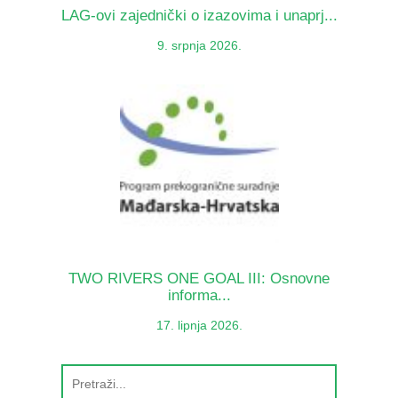
LAG-ovi zajednički o izazovima i unaprj...
9. srpnja 2026.
TWO RIVERS ONE GOAL III: Osnovne
informa...
17. lipnja 2026.