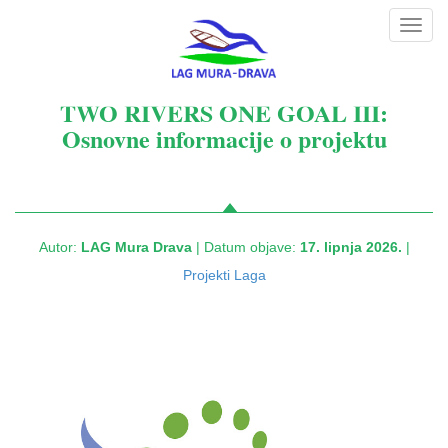
Toggl
navig
TWO RIVERS ONE GOAL III:
Osnovne informacije o projektu
Autor:
LAG Mura Drava
| Datum objave:
17. lipnja 2026.
|
Projekti Laga