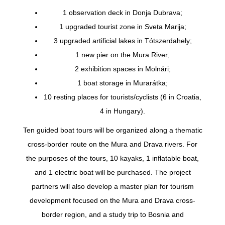
1 observation deck in Donja Dubrava;
1 upgraded tourist zone in Sveta Marija;
3 upgraded artificial lakes in Tótszerdahely;
1 new pier on the Mura River;
2 exhibition spaces in Molnári;
1 boat storage in Murarátka;
10 resting places for tourists/cyclists (6 in Croatia,
4 in Hungary).
Ten guided boat tours will be organized along a thematic
cross-border route on the Mura and Drava rivers. For
the purposes of the tours, 10 kayaks, 1 inflatable boat,
and 1 electric boat will be purchased. The project
partners will also develop a master plan for tourism
development focused on the Mura and Drava cross-
border region, and a study trip to Bosnia and