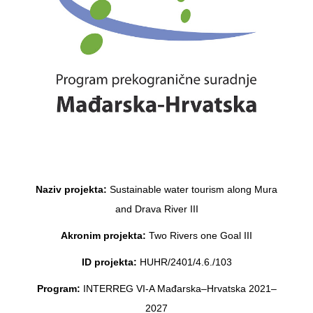
Naziv projekta:
Sustainable water tourism along Mura
and Drava River III
Akronim projekta:
Two Rivers one Goal III
ID projekta:
HUHR/2401/4.6./103
Program:
INTERREG VI-A Mađarska–Hrvatska 2021–
2027