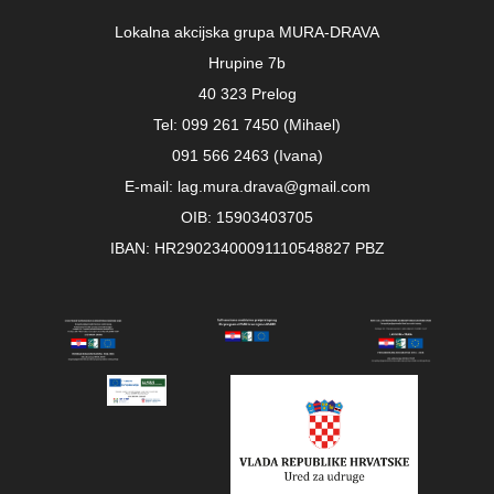
Lokalna akcijska grupa MURA-DRAVA
Hrupine 7b
40 323 Prelog
Tel: 099 261 7450 (Mihael)
091 566 2463 (Ivana)
E-mail: lag.mura.drava@gmail.com
OIB: 15903403705
IBAN: HR29023400091110548827 PBZ