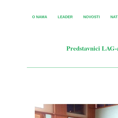
O NAMA
LEADER
NOVOSTI
NAT
Predstavnici LAG-a