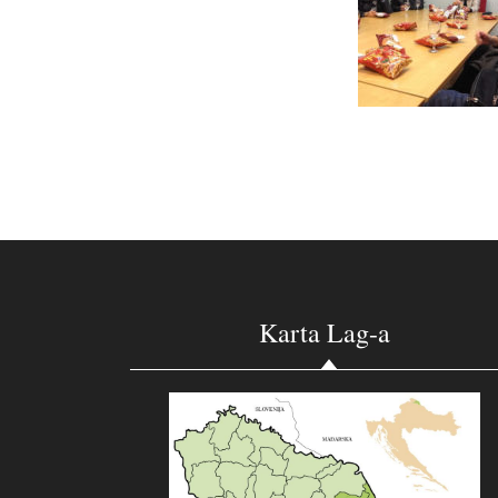
Karta Lag-a