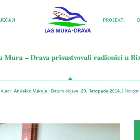
JEČAJI
PROJEKTI
 Mura – Drava prisustvovali radionici u B
Autor:
Anđelko Vukoja
| Datum objave:
29. listopada 2014.
|
Novosti