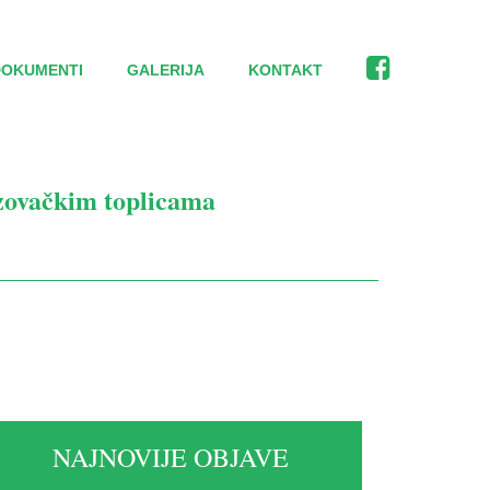
DOKUMENTI
GALERIJA
KONTAKT
izovačkim toplicama
NAJNOVIJE OBJAVE