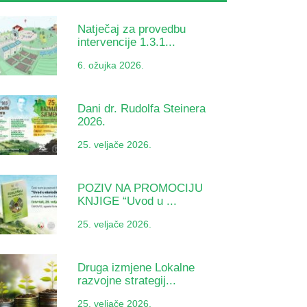
Natječaj za provedbu
intervencije 1.3.1...
6. ožujka 2026.
Dani dr. Rudolfa Steinera
2026.
25. veljače 2026.
POZIV NA PROMOCIJU
KNJIGE “Uvod u ...
25. veljače 2026.
Druga izmjene Lokalne
razvojne strategij...
25. veljače 2026.