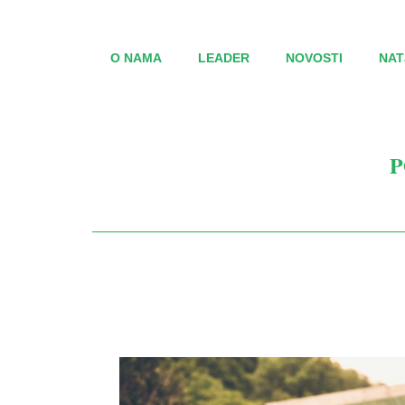
O NAMA
LEADER
NOVOSTI
NAT
P