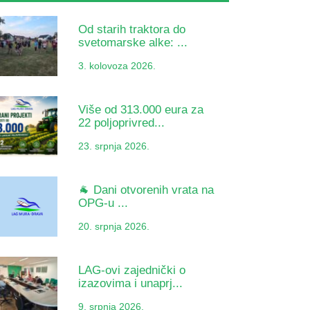
Od starih traktora do
svetomarske alke: ...
3. kolovoza 2026.
Više od 313.000 eura za
22 poljoprivred...
23. srpnja 2026.
🐐 Dani otvorenih vrata na
OPG-u ...
20. srpnja 2026.
LAG-ovi zajednički o
izazovima i unaprj...
9. srpnja 2026.