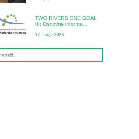
TWO RIVERS ONE GOAL
III: Osnovne informa...
17. lipnja 2026.