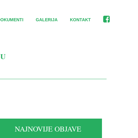
DOKUMENTI
GALERIJA
KONTAKT
-U
NAJNOVIJE OBJAVE