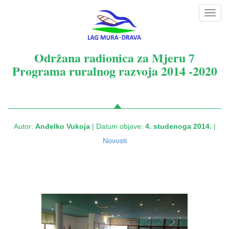
Toggl
navig
Održana radionica za Mjeru 7
Programa ruralnog razvoja 2014 -2020
Autor:
Anđelko Vukoja
| Datum objave:
4. studenoga 2014.
|
Novosti