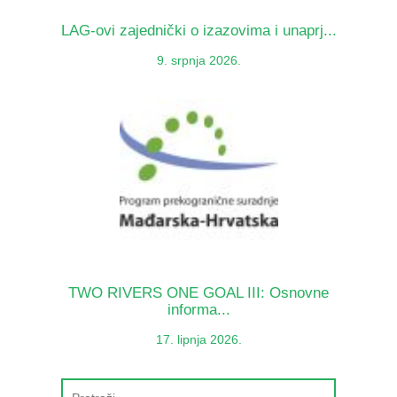
LAG-ovi zajednički o izazovima i unaprj...
9. srpnja 2026.
TWO RIVERS ONE GOAL III: Osnovne
informa...
17. lipnja 2026.