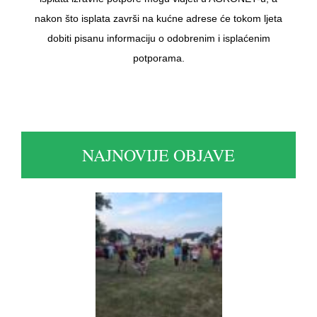
nakon što isplata završi na kućne adrese će tokom ljeta
dobiti pisanu informaciju o odobrenim i isplaćenim
potporama.
NAJNOVIJE OBJAVE