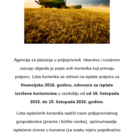
Agencija za plaćanja u poljoprivredi, ribarstvu i ruralnom
razvoju objavila je popis svih korisnika koji primaju
potporu. Lista korisnika se odnosi na isplate potpora za
financijsku 2016. godinu, odnosno za isplate
izvršene korisnicima
u razdoblju od
od 16. listopada
2015. do 15. listopada 2016. godine.
Lista isplaćenih korisnika sadrži naziv poljoprivrednog
gospodarstva (pravne i fizičke osobe), općinu/naselje,
isplaćene iznose u kunama (za svaku mjeru pojedinačno