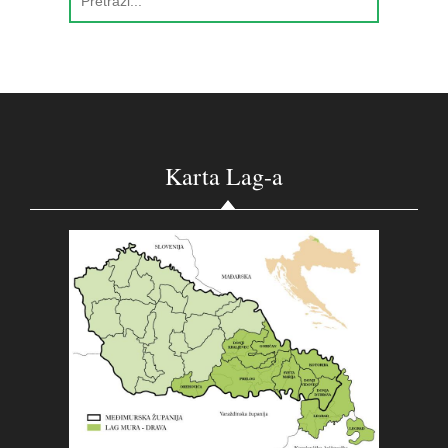
Karta Lag-a