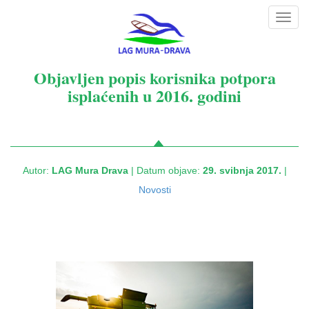
Toggl
navig
Objavljen popis korisnika potpora
isplaćenih u 2016. godini
Autor:
LAG Mura Drava
| Datum objave:
29. svibnja 2017.
|
Novosti