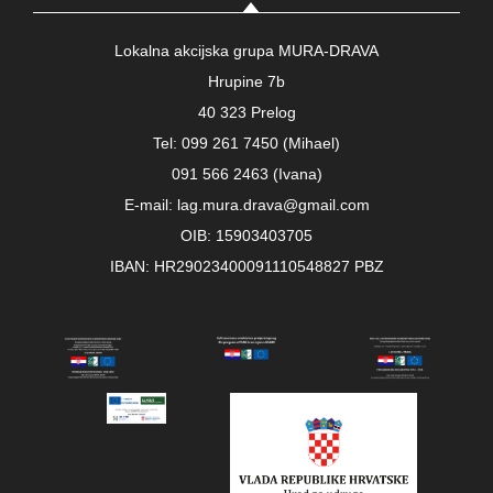
Lokalna akcijska grupa MURA-DRAVA
Hrupine 7b
40 323 Prelog
Tel: 099 261 7450 (Mihael)
091 566 2463 (Ivana)
E-mail: lag.mura.drava@gmail.com
OIB: 15903403705
IBAN: HR29023400091110548827 PBZ