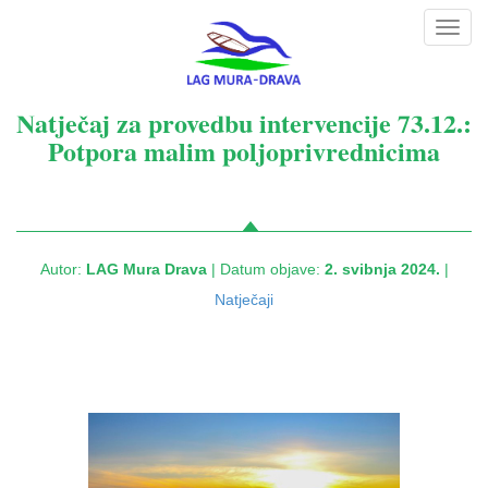
Toggl
navig
Natječaj za provedbu intervencije 73.12.:
Potpora malim poljoprivrednicima
Autor:
LAG Mura Drava
| Datum objave:
2. svibnja 2024.
|
Natječaji