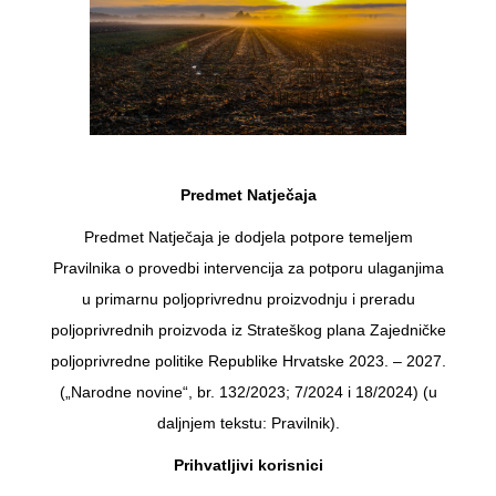
Predmet Natječaja
Predmet Natječaja je dodjela potpore temeljem
Pravilnika o provedbi intervencija za potporu ulaganjima
u primarnu poljoprivrednu proizvodnju i preradu
poljoprivrednih proizvoda iz Strateškog plana Zajedničke
poljoprivredne politike Republike Hrvatske 2023. – 2027.
(„Narodne novine“, br. 132/2023; 7/2024 i 18/2024) (u
daljnjem tekstu: Pravilnik).
Prihvatljivi korisnici