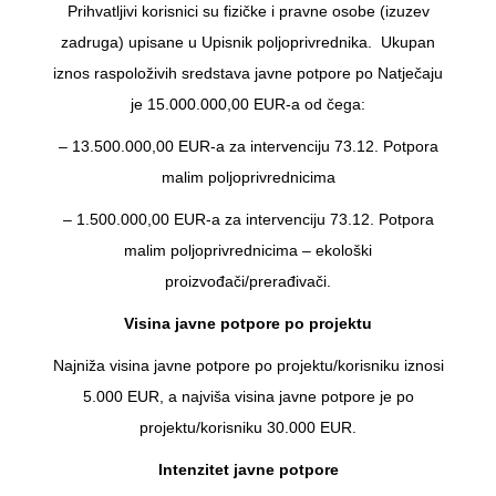
Prihvatljivi korisnici su fizičke i pravne osobe (izuzev
zadruga) upisane u Upisnik poljoprivrednika. Ukupan
iznos raspoloživih sredstava javne potpore po Natječaju
je 15.000.000,00 EUR-a od čega:
– 13.500.000,00 EUR-a za intervenciju 73.12. Potpora
malim poljoprivrednicima
– 1.500.000,00 EUR-a za intervenciju 73.12. Potpora
malim poljoprivrednicima – ekološki
proizvođači/prerađivači.
Visina javne potpore po projektu
Najniža visina javne potpore po projektu/korisniku iznosi
5.000 EUR, a najviša visina javne potpore je po
projektu/korisniku 30.000 EUR.
Intenzitet javne potpore