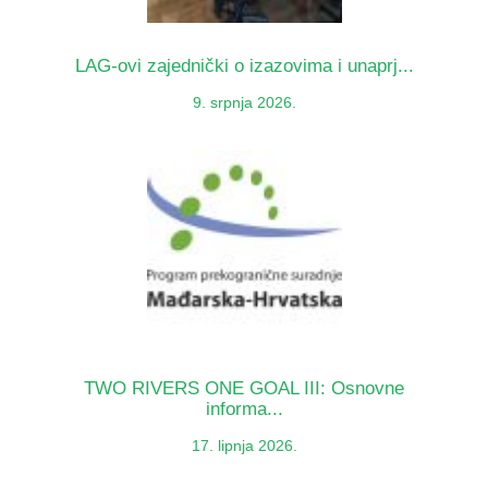
LAG-ovi zajednički o izazovima i unaprj...
9. srpnja 2026.
TWO RIVERS ONE GOAL III: Osnovne
informa...
17. lipnja 2026.