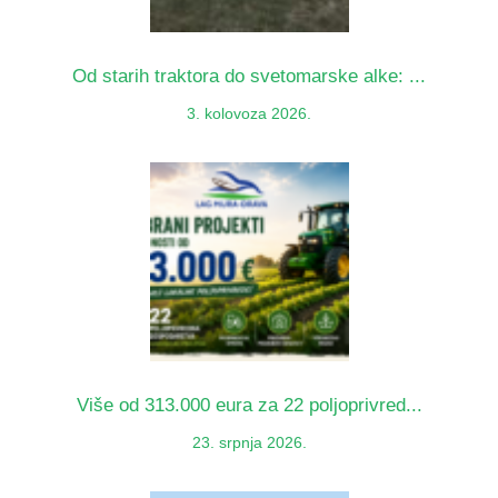
Od starih traktora do svetomarske alke: ...
3. kolovoza 2026.
Više od 313.000 eura za 22 poljoprivred...
23. srpnja 2026.