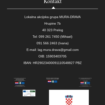
Kontakt
Lokalna akcijska grupa MURA-DRAVA
Hrupine 7b
40 323 Prelog
Tel: 099 261 7450 (Mihael)
091 566 2463 (Ivana)
E-mail: lag.mura.drava@gmail.com
OIB: 15903403705
IBAN: HR29023400091110548827 PBZ