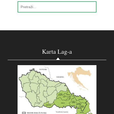
Karta Lag-a