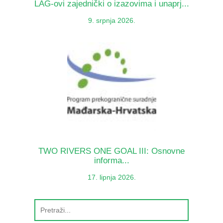
LAG-ovi zajednički o izazovima i unaprj...
9. srpnja 2026.
TWO RIVERS ONE GOAL III: Osnovne
informa...
17. lipnja 2026.