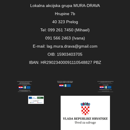
Lokalna akcijska grupa MURA-DRAVA
Hrupine 7b
40 323 Prelog
Tel: 099 261 7450 (Mihael)
091 566 2463 (Ivana)
E-mail: lag.mura.drava@gmail.com
OIB: 15903403705
IBAN: HR29023400091110548827 PBZ