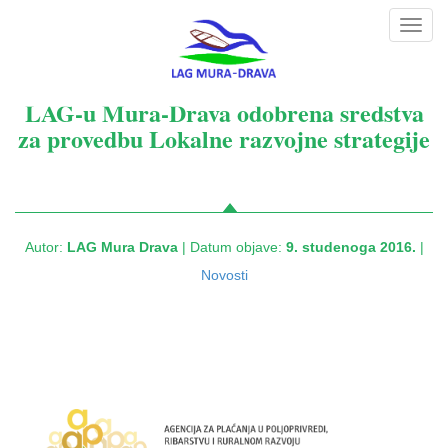
Toggl
navig
LAG-u Mura-Drava odobrena sredstva
za provedbu Lokalne razvojne strategije
Autor:
LAG Mura Drava
| Datum objave:
9. studenoga 2016.
|
Novosti