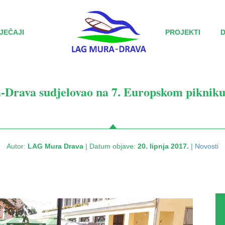
JEČAJI
PROJEKTI
Drava sudjelovao na 7. Europskom pikniku
Autor:
LAG Mura Drava
| Datum objave:
20. lipnja 2017.
|
Novosti