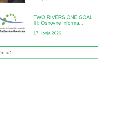
TWO RIVERS ONE GOAL
III: Osnovne informa...
17. lipnja 2026.