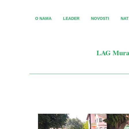
O NAMA
LEADER
NOVOSTI
NAT
LAG Mura-