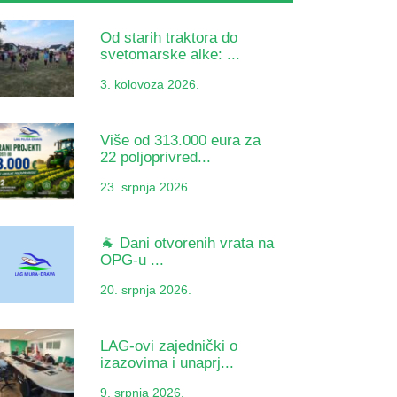
Od starih traktora do
svetomarske alke: ...
3. kolovoza 2026.
Više od 313.000 eura za
22 poljoprivred...
23. srpnja 2026.
🐐 Dani otvorenih vrata na
OPG-u ...
20. srpnja 2026.
LAG-ovi zajednički o
izazovima i unaprj...
9. srpnja 2026.