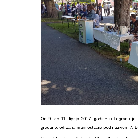
Od 9. do 11. lipnja 2017. godine u Legradu je,
građane, održana manifestacija pod nazivom 7. Eu