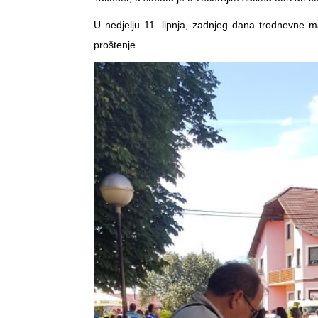
U nedjelju 11. lipnja, zadnjeg dana trodnevne m
proštenje.