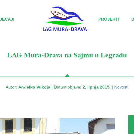
JEČAJI
PROJEKTI
LAG Mura-Drava na Sajmu u Legradu
Autor:
Anđelko Vukoja
| Datum objave:
2. lipnja 2015.
|
Novosti