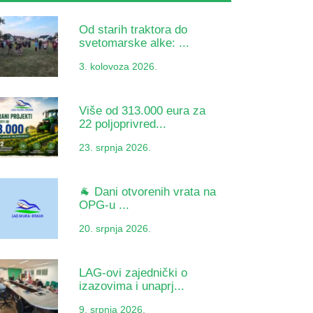
Od starih traktora do
svetomarske alke: ...
3. kolovoza 2026.
Više od 313.000 eura za
22 poljoprivred...
23. srpnja 2026.
🐐 Dani otvorenih vrata na
OPG-u ...
20. srpnja 2026.
LAG-ovi zajednički o
izazovima i unaprj...
9. srpnja 2026.