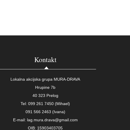
Kontakt
Lokalna akcijska grupa MURA-DRAVA
Hrupine 7b
40 323 Prelog
Tel: 099 261 7450 (Mihael)
091 566 2463 (Ivana)
E-mail: lag.mura.drava@gmail.com
OIB: 15903403705