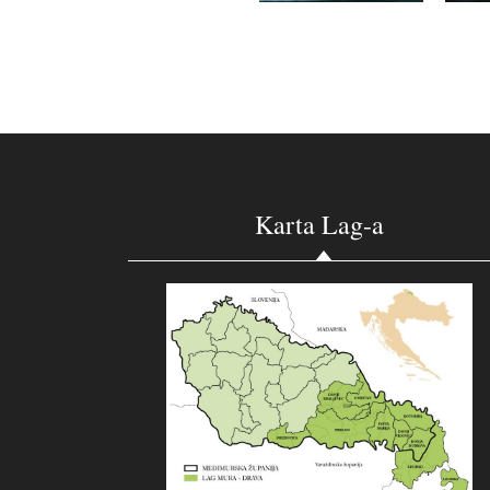
Karta Lag-a