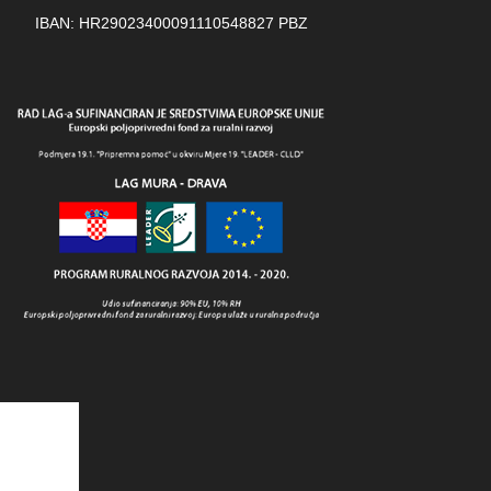
IBAN: HR29023400091110548827 PBZ