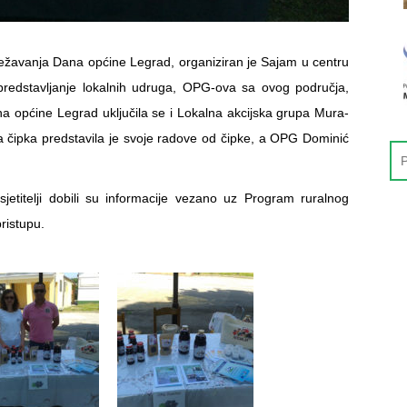
lježavanja Dana općine Legrad, organiziran je Sajam u centru
 predstavljanje lokalnih udruga, OPG-ova sa ovog područja,
na općine Legrad uključila se i Lokalna akcijska grupa Mura-
čipka predstavila je svoje radove od čipke, a OPG Dominić
etitelji dobili su informacije vezano uz Program ruralnog
ristupu.