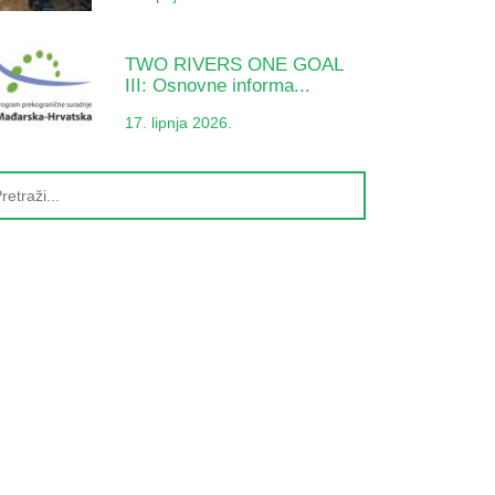
TWO RIVERS ONE GOAL
III: Osnovne informa...
17. lipnja 2026.