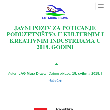
Toggl
navig
JAVNI POZIV ZA POTICANJE
PODUZETNIŠTVA U KULTURNIM I
KREATIVNIM INDUSTRIJAMA U
2018. GODINI
Autor:
LAG Mura Drava
| Datum objave:
18. svibnja 2018.
|
Natječaji