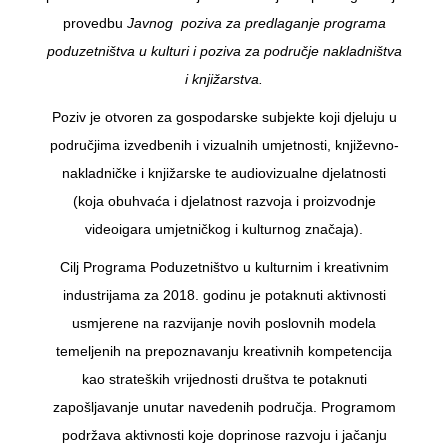
provedbu
Javnog poziva za predlaganje programa
poduzetništva u kulturi i poziva za područje nakladništva
i knjižarstva.
Poziv je otvoren za gospodarske subjekte koji djeluju u
područjima izvedbenih i vizualnih umjetnosti, književno-
nakladničke i knjižarske te audiovizualne djelatnosti
(koja obuhvaća i djelatnost razvoja i proizvodnje
videoigara umjetničkog i kulturnog značaja).
Cilj Programa Poduzetništvo u kulturnim i kreativnim
industrijama za 2018. godinu je potaknuti aktivnosti
usmjerene na razvijanje novih poslovnih modela
temeljenih na prepoznavanju kreativnih kompetencija
kao strateških vrijednosti društva te potaknuti
zapošljavanje unutar navedenih područja. Programom
podržava aktivnosti koje doprinose razvoju i jačanju