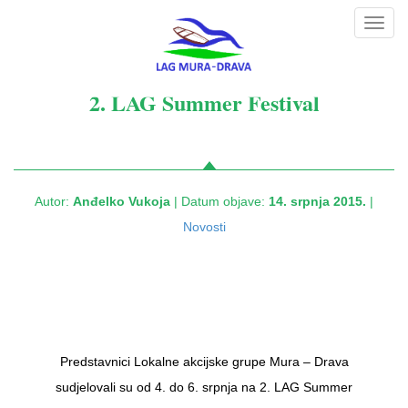
Toggl
navig
2. LAG Summer Festival
Autor:
Anđelko Vukoja
| Datum objave:
14. srpnja 2015.
|
Novosti
Predstavnici Lokalne akcijske grupe Mura – Drava
sudjelovali su od 4. do 6. srpnja na 2. LAG Summer