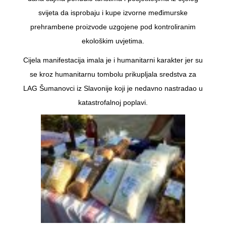
svijeta da isprobaju i kupe izvorne međimurske
prehrambene proizvode uzgojene pod kontroliranim
ekološkim uvjetima.
Cijela manifestacija imala je i humanitarni karakter jer su
se kroz humanitarnu tombolu prikupljala sredstva za
LAG Šumanovci iz Slavonije koji je nedavno nastradao u
katastrofalnoj poplavi.