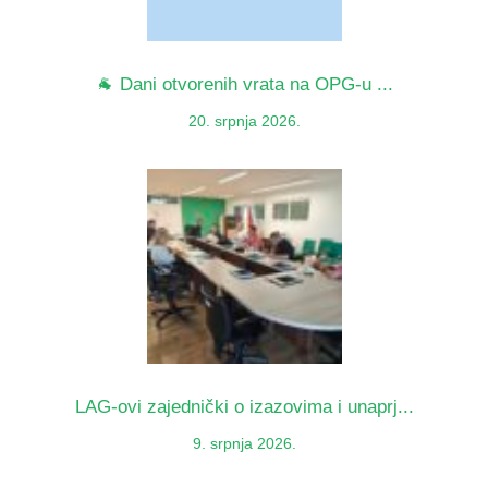
🐐 Dani otvorenih vrata na OPG-u ...
20. srpnja 2026.
LAG-ovi zajednički o izazovima i unaprj...
9. srpnja 2026.