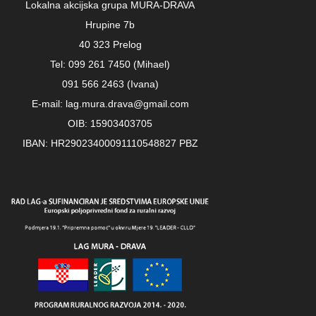
Lokalna akcijska grupa MURA-DRAVA
Hrupine 7b
40 323 Prelog
Tel: 099 261 7450 (Mihael)
091 566 2463 (Ivana)
E-mail: lag.mura.drava@gmail.com
OIB: 15903403705
IBAN: HR29023400091110548827 PBZ