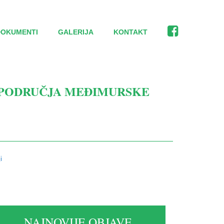
DOKUMENTI
GALERIJA
KONTAKT
 PODRUČJA MEĐIMURSKE
i
NAJNOVIJE OBJAVE