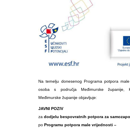
Na temelju donesenog Programa potpora male v
osoba s područja Međimurske županije, K
Međimurske županije objavljuje:
JAVNI POZIV
za
dodjelu bespovratnih potpora za samozapo
po
Programu potpora male vrijednosti –