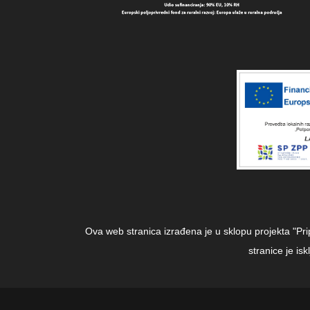
Ova web stranica izrađena je u sklopu projekta "Pr
stranice je i