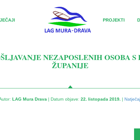
JEČAJI
PROJEKTI
ŠLJAVANJE NEZAPOSLENIH OSOBA S
ŽUPANIJE
Autor:
LAG Mura Drava
| Datum objave:
22. listopada 2019.
|
Natječaj