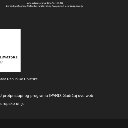
lade Republike Hrvatske.
z EU pretpristupnog programa IPARD. Sadržaj ove web
uropske unije.