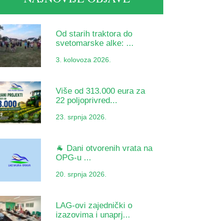
Od starih traktora do
svetomarske alke: ...
3. kolovoza 2026.
Više od 313.000 eura za
22 poljoprivred...
23. srpnja 2026.
🐐 Dani otvorenih vrata na
OPG-u ...
20. srpnja 2026.
LAG-ovi zajednički o
izazovima i unaprj...