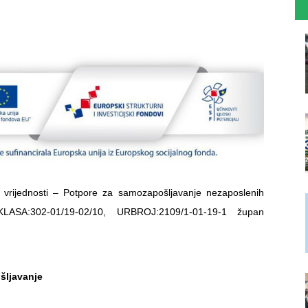
rijednosti – Potpore za samozapošljavanje nezaposlenih
LASA:302-01/19-02/10, URBROJ:2109/1-01-19-1 župan
šljavanje