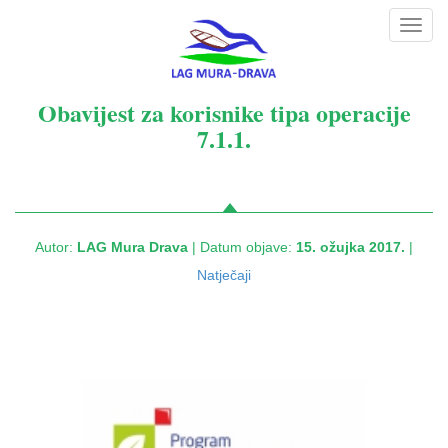
Toggl
navig
Obavijest za korisnike tipa operacije
7.1.1.
Autor:
LAG Mura Drava
| Datum objave:
15. ožujka 2017.
|
Natječaji