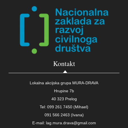
Kontakt
Lokalna akcijska grupa MURA-DRAVA
Hrupine 7b
40 323 Prelog
Tel: 099 261 7450 (Mihael)
091 566 2463 (Ivana)
E-mail: lag.mura.drava@gmail.com