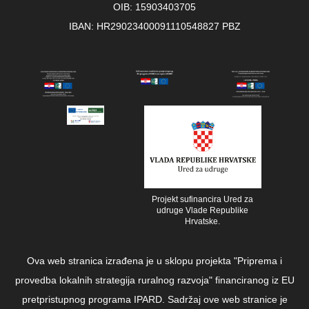
OIB: 15903403705
IBAN: HR29023400091110548827 PBZ
Projekt sufinancira Ured za
udruge Vlade Republike
Hrvatske.
Ova web stranica izrađena je u sklopu projekta "Priprema i
provedba lokalnih strategija ruralnog razvoja" financiranog iz EU
pretpristupnog programa IPARD. Sadržaj ove web stranice je