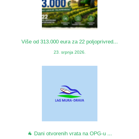
Više od 313.000 eura za 22 poljoprivred...
23. srpnja 2026.
🐐 Dani otvorenih vrata na OPG-u ...