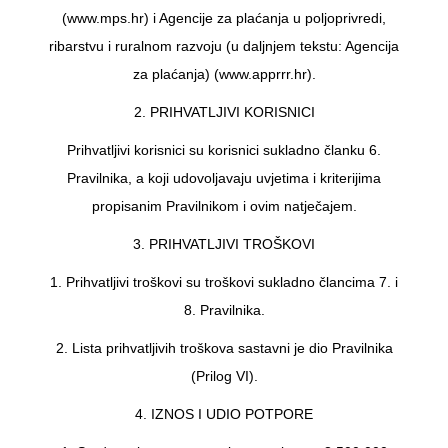
(www.mps.hr) i Agencije za plaćanja u poljoprivredi,
ribarstvu i ruralnom razvoju (u daljnjem tekstu: Agencija
za plaćanja) (www.apprrr.hr).
2. PRIHVATLJIVI KORISNICI
Prihvatljivi korisnici su korisnici sukladno članku 6.
Pravilnika, a koji udovoljavaju uvjetima i kriterijima
propisanim Pravilnikom i ovim natječajem.
3. PRIHVATLJIVI TROŠKOVI
1. Prihvatljivi troškovi su troškovi sukladno člancima 7. i
8. Pravilnika.
2. Lista prihvatljivih troškova sastavni je dio Pravilnika
(Prilog VI).
4. IZNOS I UDIO POTPORE