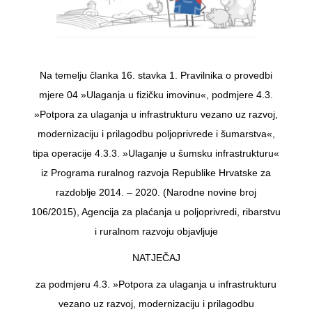
Na temelju članka 16. stavka 1. Pravilnika o provedbi
mjere 04 »Ulaganja u fizičku imovinu«, podmjere 4.3.
»Potpora za ulaganja u infrastrukturu vezano uz razvoj,
modernizaciju i prilagodbu poljoprivrede i šumarstva«,
tipa operacije 4.3.3. »Ulaganje u šumsku infrastrukturu«
iz Programa ruralnog razvoja Republike Hrvatske za
razdoblje 2014. – 2020. (Narodne novine broj
106/2015), Agencija za plaćanja u poljoprivredi, ribarstvu
i ruralnom razvoju objavljuje
NATJEČAJ
za podmjeru 4.3. »Potpora za ulaganja u infrastrukturu
vezano uz razvoj, modernizaciju i prilagodbu