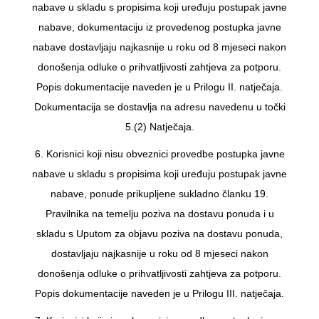
nabave u skladu s propisima koji uređuju postupak javne
nabave, dokumentaciju iz provedenog postupka javne
nabave dostavljaju najkasnije u roku od 8 mjeseci nakon
donošenja odluke o prihvatljivosti zahtjeva za potporu.
Popis dokumentacije naveden je u Prilogu II. natječaja.
Dokumentacija se dostavlja na adresu navedenu u točki
5.(2) Natječaja.
6. Korisnici koji nisu obveznici provedbe postupka javne
nabave u skladu s propisima koji uređuju postupak javne
nabave, ponude prikupljene sukladno članku 19.
Pravilnika na temelju poziva na dostavu ponuda i u
skladu s Uputom za objavu poziva na dostavu ponuda,
dostavljaju najkasnije u roku od 8 mjeseci nakon
donošenja odluke o prihvatljivosti zahtjeva za potporu.
Popis dokumentacije naveden je u Prilogu III. natječaja.