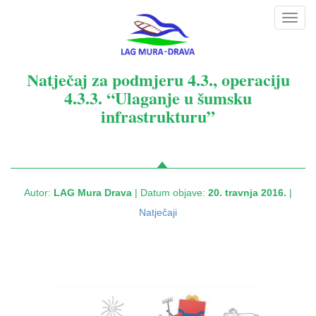
Toggl
navig
Natječaj za podmjeru 4.3., operaciju
4.3.3. “Ulaganje u šumsku
infrastrukturu”
Autor:
LAG Mura Drava
| Datum objave:
20. travnja 2016.
|
Natječaji