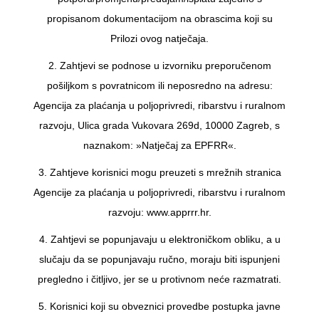
propisanom dokumentacijom na obrascima koji su
Prilozi ovog natječaja.
2. Zahtjevi se podnose u izvorniku preporučenom
pošiljkom s povratnicom ili neposredno na adresu:
Agencija za plaćanja u poljoprivredi, ribarstvu i ruralnom
razvoju, Ulica grada Vukovara 269d, 10000 Zagreb, s
naznakom: »Natječaj za EPFRR«.
3. Zahtjeve korisnici mogu preuzeti s mrežnih stranica
Agencije za plaćanja u poljoprivredi, ribarstvu i ruralnom
razvoju: www.apprrr.hr.
4. Zahtjevi se popunjavaju u elektroničkom obliku, a u
slučaju da se popunjavaju ručno, moraju biti ispunjeni
pregledno i čitljivo, jer se u protivnom neće razmatrati.
5. Korisnici koji su obveznici provedbe postupka javne