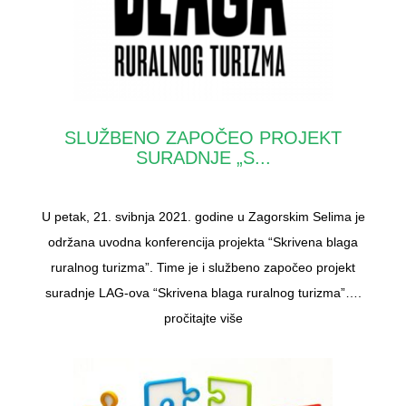
SLUŽBENO ZAPOČEO PROJEKT
SURADNJE „S...
U petak, 21. svibnja 2021. godine u Zagorskim Selima je
održana uvodna konferencija projekta “Skrivena blaga
ruralnog turizma”. Time je i službeno započeo projekt
suradnje LAG-ova “Skrivena blaga ruralnog turizma”….
pročitajte više