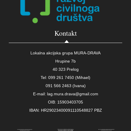
Kontakt
Lokalna akcijska grupa MURA-DRAVA
Hrupine 7b
40 323 Prelog
Tel: 099 261 7450 (Mihael)
091 566 2463 (Ivana)
E-mail: lag.mura.drava@gmail.com
OIB: 15903403705
IBAN: HR29023400091110548827 PBZ