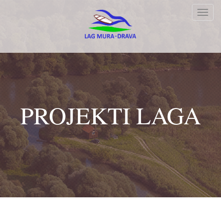
Toggl
navig
PROJEKTI LAGA