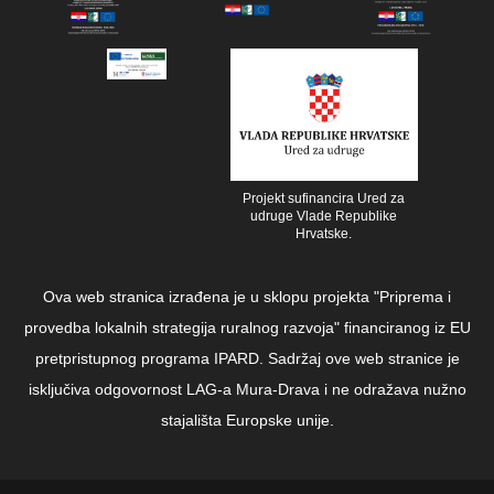
Projekt sufinancira Ured za
udruge Vlade Republike
Hrvatske.
Ova web stranica izrađena je u sklopu projekta "Priprema i
provedba lokalnih strategija ruralnog razvoja" financiranog iz EU
pretpristupnog programa IPARD. Sadržaj ove web stranice je
isključiva odgovornost LAG-a Mura-Drava i ne odražava nužno
stajališta Europske unije.