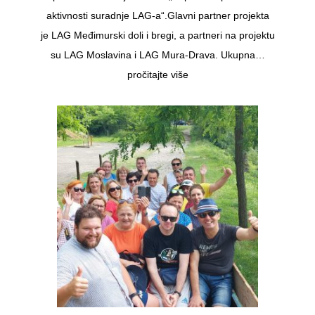
aktivnosti suradnje LAG-a“.Glavni partner projekta
je LAG Međimurski doli i bregi, a partneri na projektu
su LAG Moslavina i LAG Mura-Drava. Ukupna…
pročitajte više