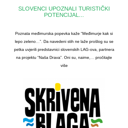
SLOVENCI UPOZNALI TURISTIČKI
POTENCIJAL...
Poznata međimurska popevka kaže “Međimurje kak si
lepo zeleno…”. Da navedeni stih ne laže prošlog su se
petka uvjerili predstavnici slovenskih LAG-ova, partnera
na projektu “Naša Drava”. Oni su, naime,…
pročitajte
više