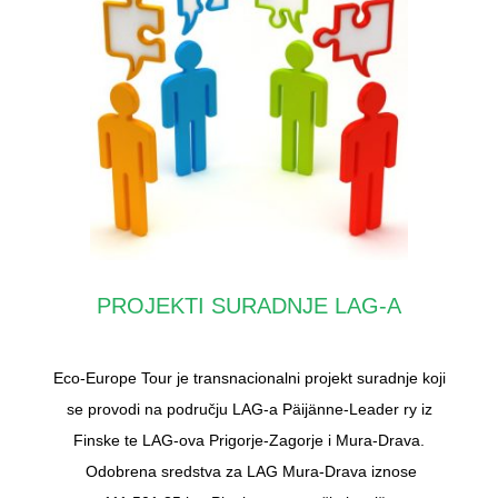
PROJEKTI SURADNJE LAG-A
Eco-Europe Tour je transnacionalni projekt suradnje koji
se provodi na području LAG-a Päijänne-Leader ry iz
Finske te LAG-ova Prigorje-Zagorje i Mura-Drava.
Odobrena sredstva za LAG Mura-Drava iznose