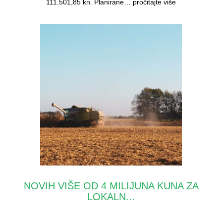
111.501,85 kn. Planirane…
pročitajte više
NOVIH VIŠE OD 4 MILIJUNA KUNA ZA
LOKALN...