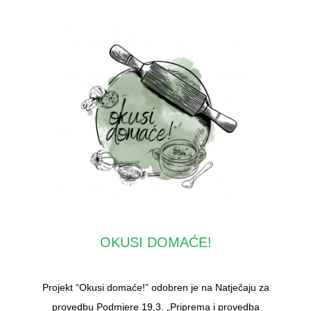
OKUSI DOMAĆE!
Projekt “Okusi domaće!” odobren je na Natječaju za
provedbu Podmjere 19.3. „Priprema i provedba