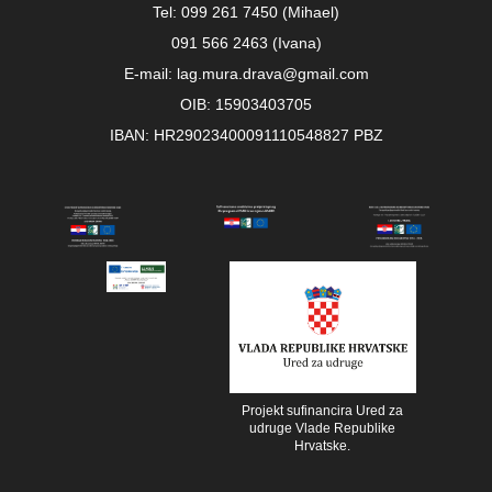
Tel: 099 261 7450 (Mihael)
091 566 2463 (Ivana)
E-mail: lag.mura.drava@gmail.com
OIB: 15903403705
IBAN: HR29023400091110548827 PBZ
Projekt sufinancira Ured za
udruge Vlade Republike
Hrvatske.