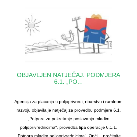
OBJAVLJEN NATJEČAJ: PODMJERA
6.1. „PO...
Agencija za plaćanja u poljoprivredi, ribarstvu i ruralnom
razvoju objavila je natječaj za provedbu podmjere 6.1.
„Potpora za pokretanje poslovanja mladim
poljoprivrednicima“, provedba tipa operacije 6.1.1.
„Potpora mladim poljoprivrednicima“. Opći…
pročitajte