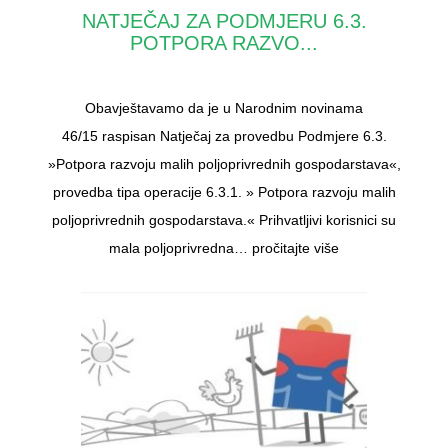
NATJEČAJ ZA PODMJERU 6.3.
POTPORA RAZVO...
Obavještavamo da je u Narodnim novinama
46/15 raspisan Natječaj za provedbu Podmjere 6.3.
»Potpora razvoju malih poljoprivrednih gospodarstava«,
provedba tipa operacije 6.3.1. » Potpora razvoju malih
poljoprivrednih gospodarstava.« Prihvatljivi korisnici su
mala poljoprivredna…
pročitajte više