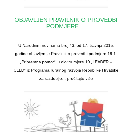
OBJAVLJEN PRAVILNIK O PROVEDBI
PODMJERE ...
U Narodnim novinama broj 43. od 17. travnja 2015.
godine objavljen je Pravilnik o provedbi podmjere 19.1.
„Pripremna pomoć“ u okviru mjere 19 „LEADER –
CLLD“ iz Programa ruralnog razvoja Republike Hrvatske
za razdoblje…
pročitajte više