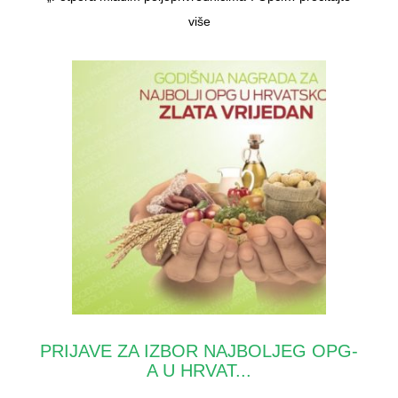
više
PRIJAVE ZA IZBOR NAJBOLJEG OPG-
A U HRVAT...