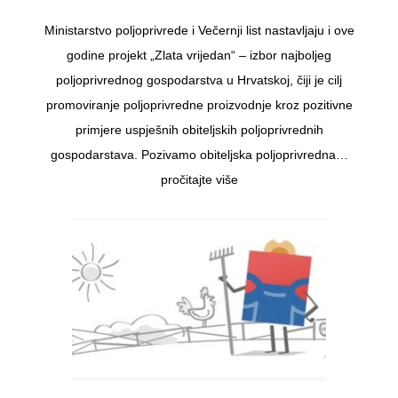
Ministarstvo poljoprivrede i Večernji list nastavljaju i ove
godine projekt „Zlata vrijedan“ – izbor najboljeg
poljoprivrednog gospodarstva u Hrvatskoj, čiji je cilj
promoviranje poljoprivredne proizvodnje kroz pozitivne
primjere uspješnih obiteljskih poljoprivrednih
gospodarstava. Pozivamo obiteljska poljoprivredna…
pročitajte više