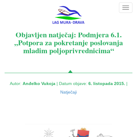
Toggl
navig
Objavljen natječaj: Podmjera 6.1.
„Potpora za pokretanje poslovanja
mladim poljoprivrednicima“
Autor:
Anđelko Vukoja
| Datum objave:
6. listopada 2015.
|
Natječaji