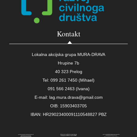
Kontakt
Lokalna akcijska grupa MURA-DRAVA
Hrupine 7b
40 323 Prelog
Tel: 099 261 7450 (Mihael)
091 566 2463 (Ivana)
E-mail: lag.mura.drava@gmail.com
OIB: 15903403705
IBAN: HR29023400091110548827 PBZ