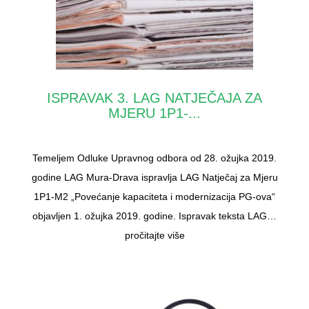
ISPRAVAK 3. LAG NATJEČAJA ZA
MJERU 1P1-...
Temeljem Odluke Upravnog odbora od 28. ožujka 2019.
godine LAG Mura-Drava ispravlja LAG Natječaj za Mjeru
1P1-M2 „Povećanje kapaciteta i modernizacija PG-ova“
objavljen 1. ožujka 2019. godine. Ispravak teksta LAG…
pročitajte više