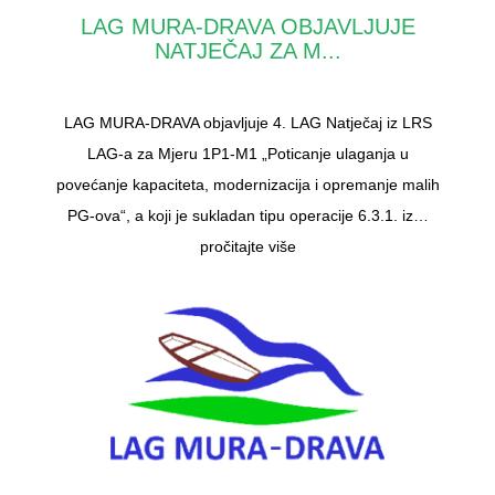
LAG MURA-DRAVA OBJAVLJUJE
NATJEČAJ ZA M...
LAG MURA-DRAVA objavljuje 4. LAG Natječaj iz LRS
LAG-a za Mjeru 1P1-M1 „Poticanje ulaganja u
povećanje kapaciteta, modernizacija i opremanje malih
PG-ova“, a koji je sukladan tipu operacije 6.3.1. iz…
pročitajte više