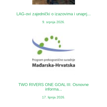
LAG-ovi zajednički o izazovima i unaprj...
9. srpnja 2026.
TWO RIVERS ONE GOAL III: Osnovne
informa...
17. lipnja 2026.