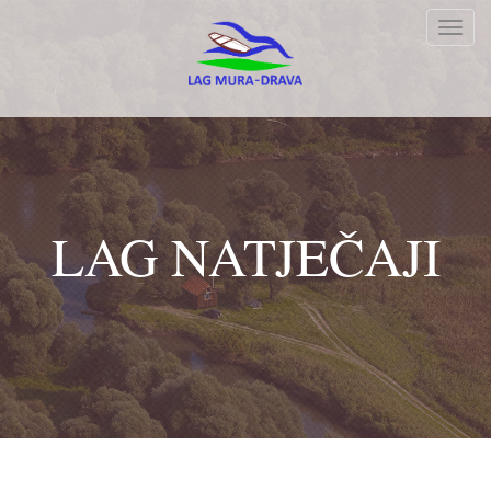
Toggl
navig
LAG NATJEČAJI