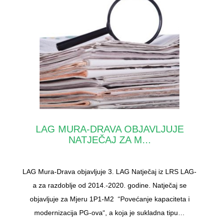
LAG MURA-DRAVA OBJAVLJUJE
NATJEČAJ ZA M...
LAG Mura-Drava objavljuje 3. LAG Natječaj iz LRS LAG-
a za razdoblje od 2014.-2020. godine. Natječaj se
objavljuje za Mjeru 1P1-M2 “Povećanje kapaciteta i
modernizacija PG-ova“, a koja je sukladna tipu…