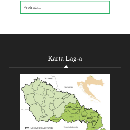
Karta Lag-a