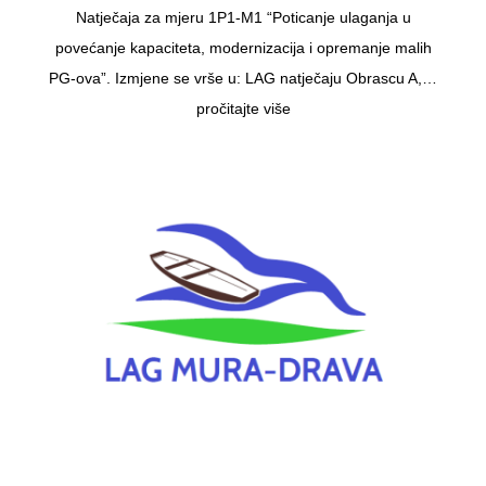
Natječaja za mjeru 1P1-M1 “Poticanje ulaganja u
povećanje kapaciteta, modernizacija i opremanje malih
PG-ova”. Izmjene se vrše u: LAG natječaju Obrascu A,…
pročitajte više