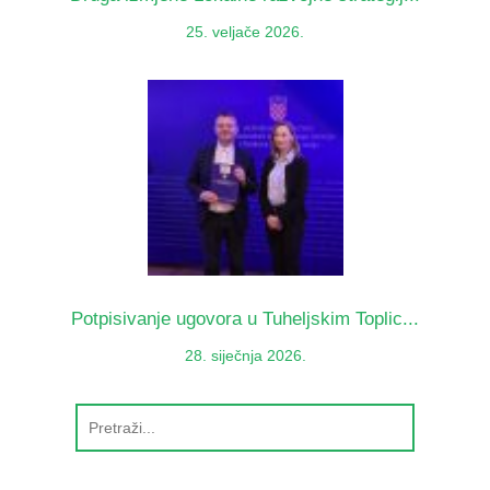
25. veljače 2026.
Potpisivanje ugovora u Tuheljskim Toplic...
28. siječnja 2026.