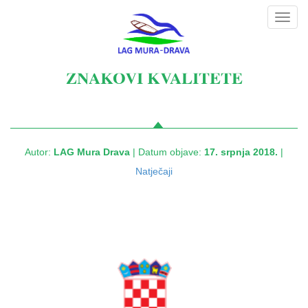
Toggl
navig
ZNAKOVI KVALITETE
Autor:
LAG Mura Drava
| Datum objave:
17. srpnja 2018.
|
Natječaji