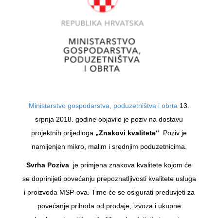
Ministarstvo gospodarstva, poduzetništva i obrta
13.
srpnja 2018. godine objavilo je poziv na dostavu
projektnih prijedloga
„Znakovi kvalitete“
. Poziv je
namijenjen mikro, malim i srednjim poduzetnicima.
Svrha Poziva
je primjena znakova kvalitete kojom će
se doprinijeti povećanju prepoznatljivosti kvalitete usluga
i proizvoda MSP-ova. Time će se osigurati preduvjeti za
povećanje prihoda od prodaje, izvoza i ukupne