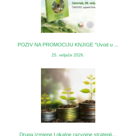
POZIV NA PROMOCIJU KNJIGE “Uvod u ...
25. veljače 2026.
Druga izmjene Lokalne razvojne strategij...