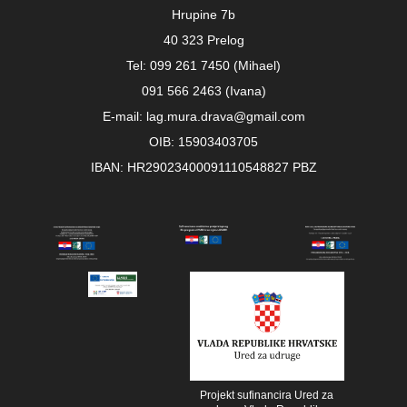
Hrupine 7b
40 323 Prelog
Tel: 099 261 7450 (Mihael)
091 566 2463 (Ivana)
E-mail: lag.mura.drava@gmail.com
OIB: 15903403705
IBAN: HR29023400091110548827 PBZ
Projekt sufinancira Ured za