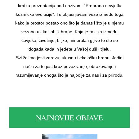
kratku prezentaciju pod nazivom: “Prehrana u svjetlu
kozmičke evolucije”. Tu objašnjavam veze između toga
kako je prostor postao ono što je danas i što je u njemu
vezano uz koji oblik hrane. Koja je razlika između
čovjeka, životinje, biljke, minerala i gljive te što se
događa kada ih jedete u Vašoj duši i tijelu.
Svi želimo jesti zdravu, ukusnu i ekološku hranu. Jedini
način za to jest kroz povezivanje, obrazovanje i
razumijevanje onoga što je najbolje za nas i za prirodu.
NAJNOVIJE OBJAVE