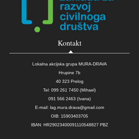
Kontakt
Lokalna akcijska grupa MURA-DRAVA
Hrupine 7b
40 323 Prelog
Tel: 099 261 7450 (Mihael)
091 566 2463 (Ivana)
E-mail: lag.mura.drava@gmail.com
OIB: 15903403705
IBAN: HR29023400091110548827 PBZ