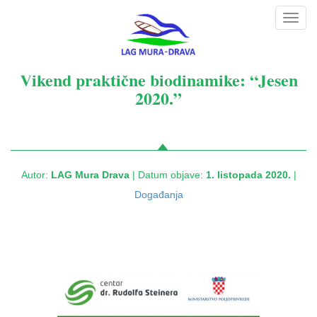
Toggl
navig
Vikend praktične biodinamike: “Jesen
2020.”
Autor:
LAG Mura Drava
| Datum objave:
1. listopada 2020.
|
Događanja