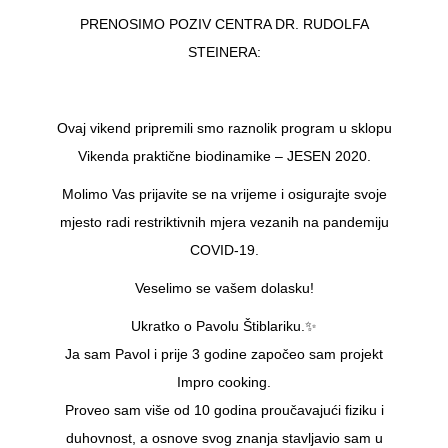
PRENOSIMO POZIV CENTRA DR. RUDOLFA
STEINERA:
Ovaj vikend pripremili smo raznolik program u sklopu
Vikenda praktične biodinamike – JESEN 2020.
Molimo Vas prijavite se na vrijeme i osigurajte svoje
mjesto radi restriktivnih mjera vezanih na pandemiju
COVID-19.
Veselimo se vašem dolasku!
Ukratko o Pavolu Štiblariku.✨
Ja sam Pavol i prije 3 godine započeo sam projekt
Impro cooking.
Proveo sam više od 10 godina proučavajući fiziku i
duhovnost, a osnove svog znanja stavljavio sam u