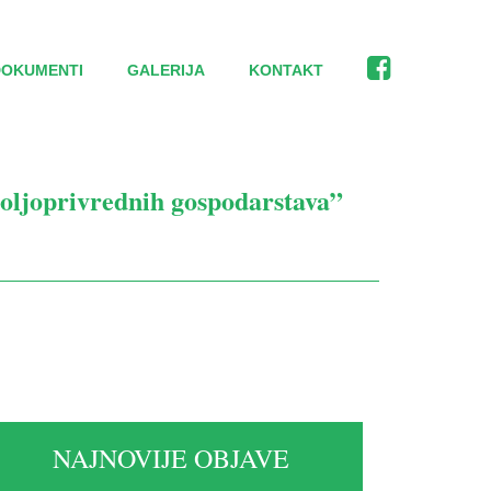
DOKUMENTI
GALERIJA
KONTAKT
 poljoprivrednih gospodarstava”
NAJNOVIJE OBJAVE