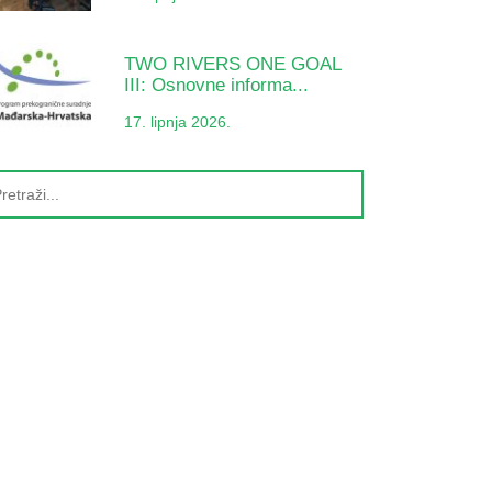
TWO RIVERS ONE GOAL
III: Osnovne informa...
17. lipnja 2026.