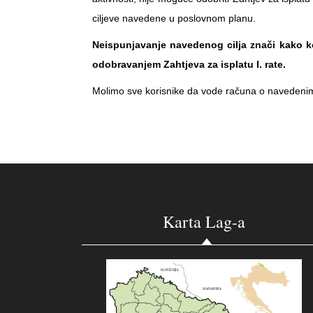
ciljeve navedene u poslovnom planu.
Neispunjavanje navedenog cilja znači kako ko
odobravanjem Zahtjeva za isplatu I. rate.
Molimo sve korisnike da vode računa o navedeni
Karta Lag-a