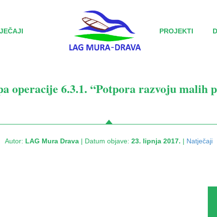
JEČAJI
PROJEKTI
pa operacije 6.3.1. “Potpora razvoju malih
Autor:
LAG Mura Drava
| Datum objave:
23. lipnja 2017.
|
Natječaji