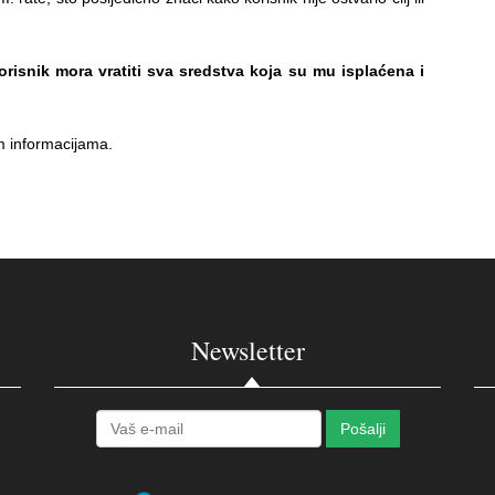
risnik mora vratiti sva sredstva koja su mu isplaćena i
m informacijama.
Newsletter