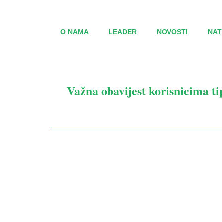
O NAMA
LEADER
NOVOSTI
NAT
Važna obavijest korisnicima ti