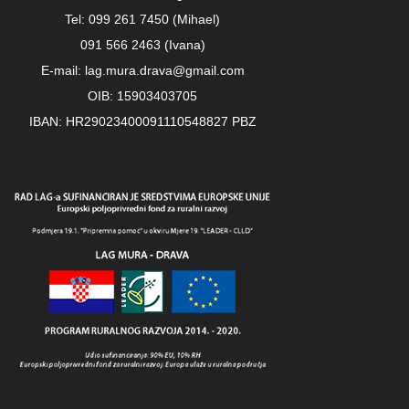
Tel: 099 261 7450 (Mihael)
091 566 2463 (Ivana)
E-mail: lag.mura.drava@gmail.com
OIB: 15903403705
IBAN: HR29023400091110548827 PBZ