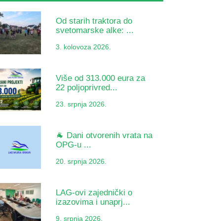
Od starih traktora do
svetomarske alke: ...
3. kolovoza 2026.
Više od 313.000 eura za
22 poljoprivred...
23. srpnja 2026.
🐐 Dani otvorenih vrata na
OPG-u ...
20. srpnja 2026.
LAG-ovi zajednički o
izazovima i unaprj...
9. srpnja 2026.