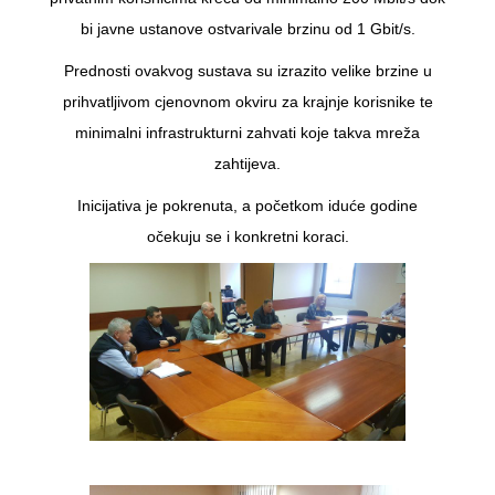
bi javne ustanove ostvarivale brzinu od 1 Gbit/s.
Prednosti ovakvog sustava su izrazito velike brzine u
prihvatljivom cjenovnom okviru za krajnje korisnike te
minimalni infrastrukturni zahvati koje takva mreža
zahtijeva.
Inicijativa je pokrenuta, a početkom iduće godine
očekuju se i konkretni koraci.