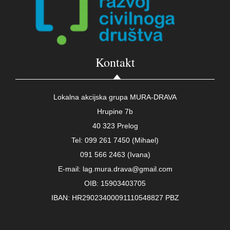
Kontakt
Lokalna akcijska grupa MURA-DRAVA
Hrupine 7b
40 323 Prelog
Tel: 099 261 7450 (Mihael)
091 566 2463 (Ivana)
E-mail: lag.mura.drava@gmail.com
OIB: 15903403705
IBAN: HR29023400091110548827 PBZ