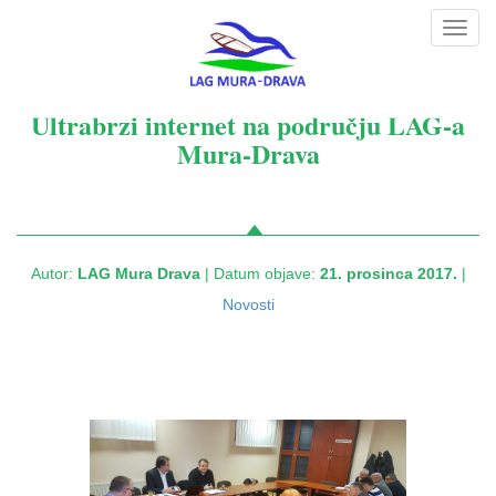
Toggl
navig
Ultrabrzi internet na području LAG-a
Mura-Drava
Autor:
LAG Mura Drava
| Datum objave:
21. prosinca 2017.
|
Novosti