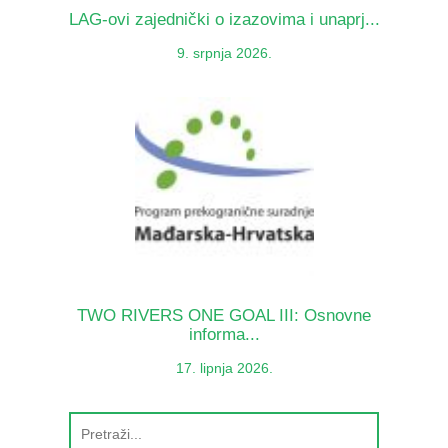
LAG-ovi zajednički o izazovima i unaprj...
9. srpnja 2026.
TWO RIVERS ONE GOAL III: Osnovne
informa...
17. lipnja 2026.