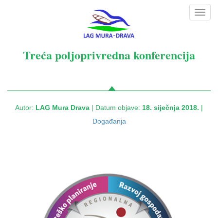
Toggl
navig
Treća poljoprivredna konferencija
Autor:
LAG Mura Drava
| Datum objave:
18. siječnja 2018.
|
Događanja