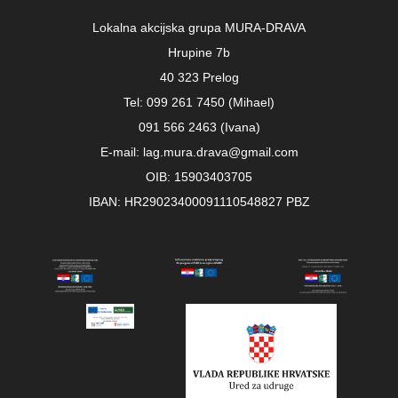
Lokalna akcijska grupa MURA-DRAVA
Hrupine 7b
40 323 Prelog
Tel: 099 261 7450 (Mihael)
091 566 2463 (Ivana)
E-mail: lag.mura.drava@gmail.com
OIB: 15903403705
IBAN: HR29023400091110548827 PBZ