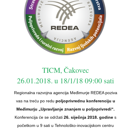
TICM, Čakovec
26.01.2018. u 18/1/18 09:00 sati
Regionalna razvojna agencija Međimurje REDEA poziva
vas na treću po redu
poljoprivrednu konferenciju u
Međimurju „Upravljanje znanjem u poljoprivredi“.
Konferencija će se održati
26. siječnja 2018.
godine
s
početkom u 9 sati u Tehnološko-inovacijskom centru